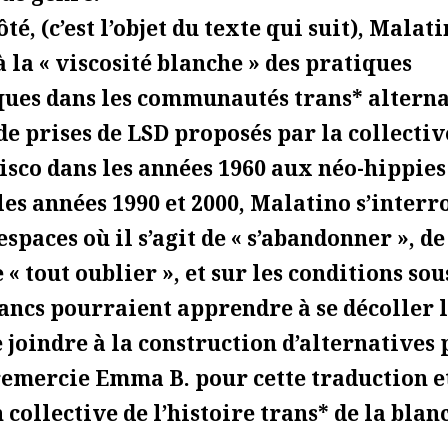
ôté, (c’est l’objet du texte qui suit), Malat
à la « viscosité blanche » des pratiques
ues dans les communautés trans* alternat
de prises de LSD proposés par la collecti
isco dans les années 1960 aux néo-hippies
les années 1990 et 2000, Malatino s’interr
espaces où il s’agit de « s’abandonner », de
e « tout oublier », et sur les conditions so
lancs pourraient apprendre à se décoller l
e joindre à la construction d’alternatives 
emercie Emma B. pour cette traduction et
collective de l’histoire trans* de la blan