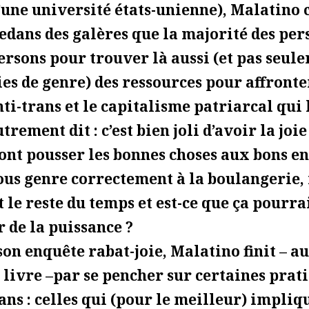
d’une université états-unienne), Malatino 
edans des galères que la majorité des pe
ersons pour trouver là aussi (et pas seul
es de genre) des ressources pour affronte
nti-trans et le capitalisme patriarcal qui 
trement dit : c’est bien joli d’avoir la joi
nt pousser les bonnes choses aux bons en
us genre correctement à la boulangerie, 
t le reste du temps et est-ce que ça pourra
 de la puissance ?
son enquête rabat-joie, Malatino finit – a
 livre –par se pencher sur certaines prat
ans : celles qui (pour le meilleur) impliq