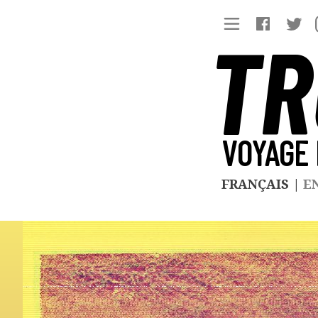
TR
VOYAGE 
FRANÇAIS
|
E