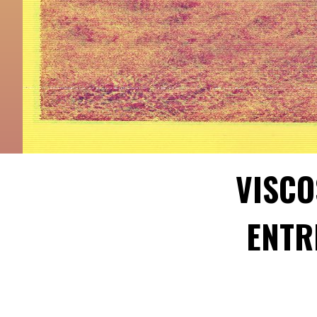
VISCO
ENTR