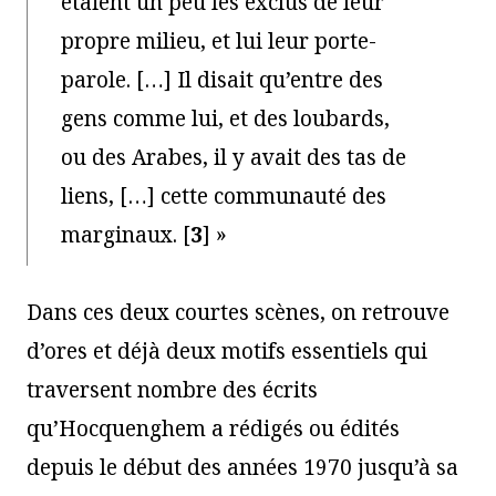
étaient un peu les exclus de leur
propre milieu, et lui leur porte-
parole. […] Il disait qu’entre des
gens comme lui, et des loubards,
ou des Arabes, il y avait des tas de
liens, […] cette communauté des
marginaux.
[
3
]
»
Dans ces deux courtes scènes, on retrouve
d’ores et déjà deux motifs essentiels qui
traversent nombre des écrits
qu’Hocquenghem a rédigés ou édités
depuis le début des années 1970 jusqu’à sa