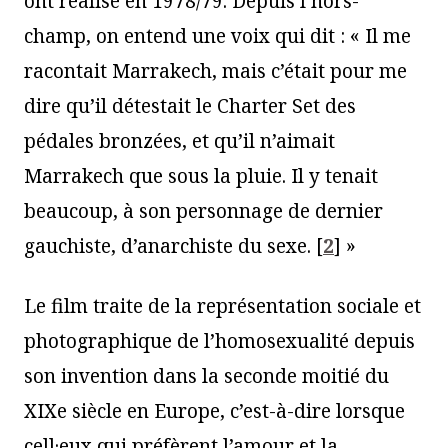
ont réalisé en 1978/79. Depuis l’hors-
champ, on entend une voix qui dit : « Il me
racontait Marrakech, mais c’était pour me
dire qu’il détestait le Charter Set des
pédales bronzées, et qu’il n’aimait
Marrakech que sous la pluie. Il y tenait
beaucoup, à son personnage de dernier
gauchiste, d’anarchiste du sexe.
[
2
]
»
Le film traite de la représentation sociale et
photographique de l’homosexualité depuis
son invention dans la seconde moitié du
XIXe siècle en Europe, c’est-à-dire lorsque
cell·eux qui préfèrent l’amour et la