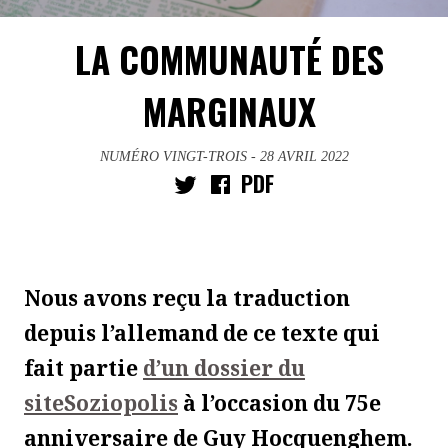
LA COMMUNAUTÉ DES
MARGINAUX
NUMÉRO VINGT-TROIS
- 28 AVRIL 2022
PDF
Nous avons reçu la traduction
depuis l’allemand de ce texte qui
fait partie
d’un dossier du
site
S
oziopolis
à l’occasion du 75e
anniversaire de Guy Hocquenghem.