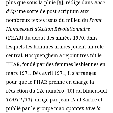
plus que sous la pluie
[
9
]
, rédige dans
Race
dʼEp
une sorte de post-scriptum aux
nombreux textes issus du milieu du
Front
Homosexuel dʼAction Révolutionnaire
(FHAR) du début des années 1970, dans
lesquels les hommes arabes jouent un rôle
central. Hocquenghem a rejoint très tôt le
FHAR, fondé par des femmes lesbiennes en
mars 1971. Dès avril 1971, il s’arrangea
pour que le FHAR prenne en charge la
rédaction du 12e numéro
[
10
]
du bimensuel
TOUT !
[
11
]
, dirigé par Jean-Paul Sartre et
publié par le groupe mao-spontex
Vive la