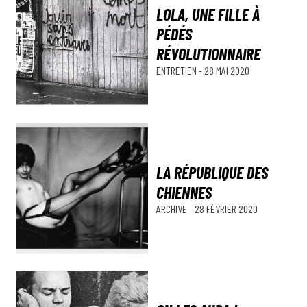
LOLA, UNE FILLE À
PÉDÉS
RÉVOLUTIONNAIRE
ENTRETIEN
-
28 MAI 2020
LA RÉPUBLIQUE DES
CHIENNES
ARCHIVE
-
28 FÉVRIER 2020