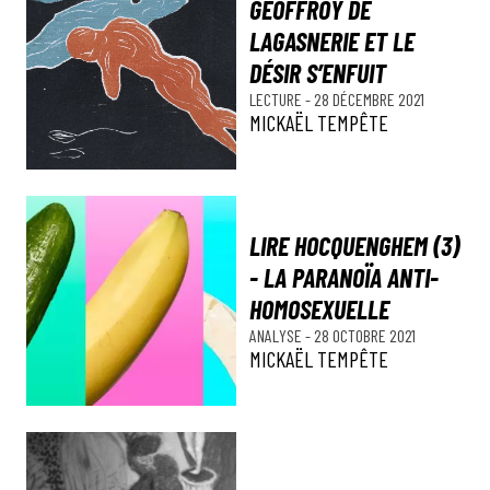
GEOFFROY DE
LAGASNERIE ET LE
DÉSIR S’ENFUIT
LECTURE
-
28 DÉCEMBRE 2021
MICKAËL TEMPÊTE
LIRE HOCQUENGHEM (3)
- LA PARANOÏA ANTI-
HOMOSEXUELLE
ANALYSE
-
28 OCTOBRE 2021
MICKAËL TEMPÊTE