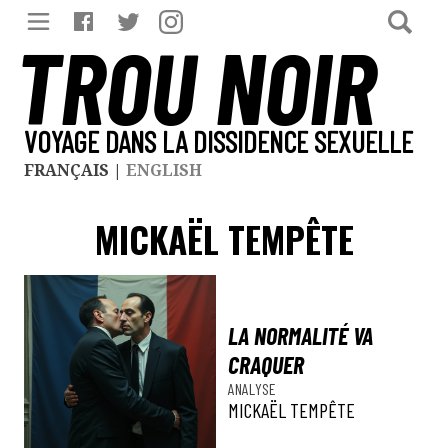
TROU NOIR
VOYAGE DANS LA DISSIDENCE SEXUELLE
FRANÇAIS
|
ENGLISH
MICKAËL TEMPÊTE
LA NORMALITÉ VA
CRAQUER
ANALYSE
MICKAËL TEMPÊTE