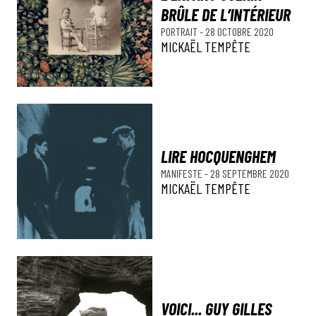
BRÛLE DE L’INTÉRIEUR
PORTRAIT
-
28 OCTOBRE 2020
MICKAËL TEMPÊTE
LIRE HOCQUENGHEM
MANIFESTE
-
28 SEPTEMBRE 2020
MICKAËL TEMPÊTE
VOICI... GUY GILLES