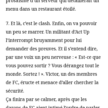
prosaïsme d’un serveur qui détaillerait un
menu dans un restaurant étoilé.
7. Et là, c’est le clash. Enfin, on va pouvoir
un peu se marrer. Un militant d’Act Up
l’interrompt bruyamment pour lui
demander des preuves. Et il s’entend dire,
par une voix un peu nerveuse : « Est-ce que
vous pouvez sortir ? Vous dérangez tout le
monde. Sortez ! ». Victor, un des membres
de FC, éructe et menace d’aller chercher la
sécurité.
Ça finira par se calmer, après que les
darons de FC aient intimé l’ordre de parler