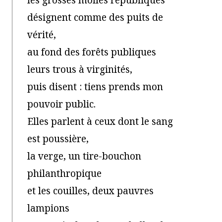
les grosses molles républiques
désignent comme des puits de
vérité,
au fond des forêts publiques
leurs trous à virginités,
puis disent : tiens prends mon
pouvoir public.
Elles parlent à ceux dont le sang
est poussière,
la verge, un tire-bouchon
philanthropique
et les couilles, deux pauvres
lampions