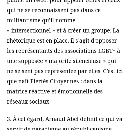
publie un tweet pour appeler celles et ceux
qui ne se reconnaissent pas dans ce
militantisme qu’il nomme
« intersectionnel » et à créer un groupe. La
rhétorique est en place, il s’agit d’opposer
les représentants des associations LGBT+ à
une supposée « majorité silencieuse » qui
ne se sent pas représentée par elles. C’est ici
que naît Fiertés Citoyennes : dans la
matrice réactive et émotionnelle des
réseaux sociaux.
3. À cet égard, Arnaud Abel définit ce qui va
servir de paradigme au républicanisme