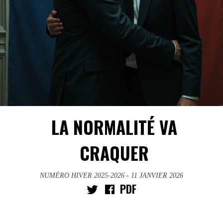
LA NORMALITÉ VA
CRAQUER
NUMÉRO HIVER 2025-2026
- 11 JANVIER 2026
PDF