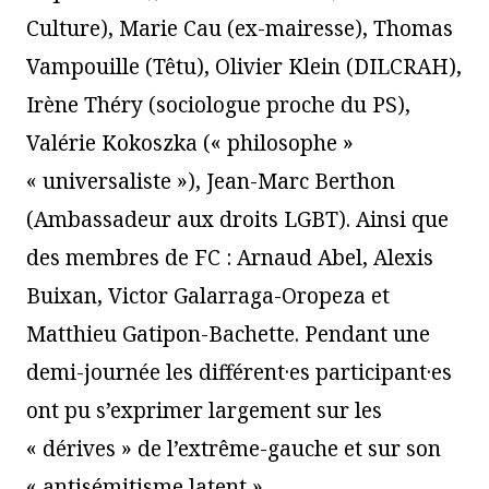
Culture), Marie Cau (ex-mairesse), Thomas
Vampouille (Têtu), Olivier Klein (DILCRAH),
Irène Théry (sociologue proche du PS),
Valérie Kokoszka (« philosophe »
« universaliste »), Jean-Marc Berthon
(Ambassadeur aux droits LGBT). Ainsi que
des membres de FC : Arnaud Abel, Alexis
Buixan, Victor Galarraga-Oropeza et
Matthieu Gatipon-Bachette. Pendant une
demi-journée les différent·es participant·es
ont pu s’exprimer largement sur les
« dérives » de l’extrême-gauche et sur son
« antisémitisme latent ».