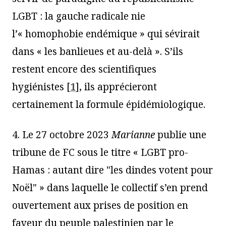
LGBT : la gauche radicale nie
l’« homophobie endémique » qui sévirait
dans « les banlieues et au-delà ». S’ils
restent encore des scientifiques
hygiénistes
[
1
]
, ils apprécieront
certainement la formule épidémiologique.
4. Le 27 octobre 2023
Marianne
publie une
tribune de FC sous le titre « LGBT pro-
Hamas : autant dire "les dindes votent pour
Noël" » dans laquelle le collectif s’en prend
ouvertement aux prises de position en
faveur du peuple palestinien par le