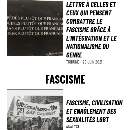
LETTRE À CELLES ET
CEUX QUI PENSENT
COMBATTRE LE
FASCISME GRÂCE À
L’INTÉGRATION ET LE
NATIONALISME DU
GENRE
TRIBUNE
-
28 JUIN 2021
FASCISME
FASCISME, CIVILISATION
ET ENRÔLEMENT DES
SEXUALITÉS LGBT
ANALYSE