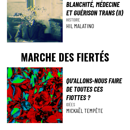
BLANCHITÉ, MÉDECINE
ET GUÉRISON TRANS (II)
HISTOIRE
HIL MALATINO
MARCHE DES FIERTÉS
QU’ALLONS-NOUS FAIRE
DE TOUTES CES
FIOTTES ?
IDÉES
MICKAËL TEMPÊTE