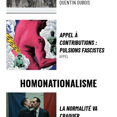
QUENTIN DUBOIS
APPEL À
CONTRIBUTIONS :
PULSIONS FASCISTES
APPEL
HOMONATIONALISME
LA NORMALITÉ VA
CRAQUER