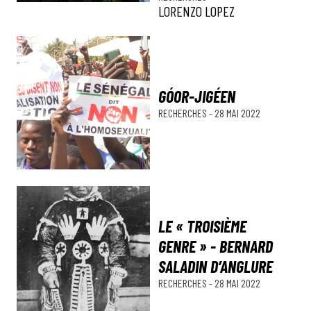
LORENZO LOPEZ
GÓOR-JIGÉEN
RECHERCHES
-
28 MAI 2022
LE « TROISIÈME
GENRE » - BERNARD
SALADIN D’ANGLURE
RECHERCHES
-
28 MAI 2022