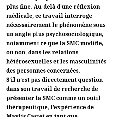
plus fine. Au-delà d’une réflexion
médicale, ce travail interroge
nécessairement le phénomène sous
un angle plus psychosociologique,
notamment ce que la SMC modifie,
ou non, dans les relations
hétérosexuelles et les masculinités
des personnes concernées.
S’il n’est pas directement question
dans son travail de recherche de
présenter la SMC comme un outil
thérapeutique, l’expérience de
Maylis Castet en tant que