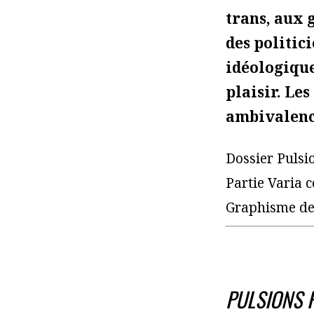
trans, aux g
des politici
idéologique
plaisir. Le
ambivalence
Dossier Pulsi
Partie Varia 
Graphisme de 
PULSIONS 