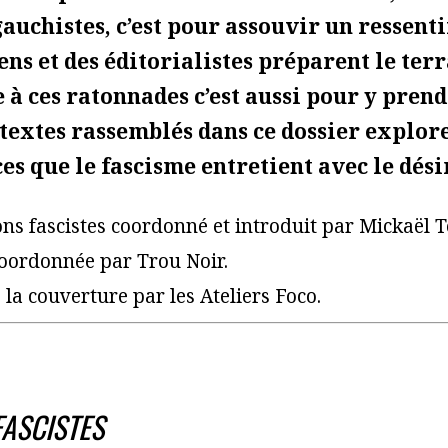
auchistes, c’est pour assouvir un ressenti
ens et des éditorialistes préparent le ter
 à ces ratonnades c’est aussi pour y pren
s textes rassemblés dans ce dossier explor
s que le fascisme entretient avec le désir
ons fascistes coordonné et introduit par Mickaël 
coordonnée par Trou Noir.
la couverture par les Ateliers Foco.
FASCISTES