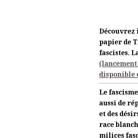
Découvrez 
papier de T
fascistes. 
(lancement 
disponible 
Le fascisme
aussi de ré
et des désir
race blanche
milices fas