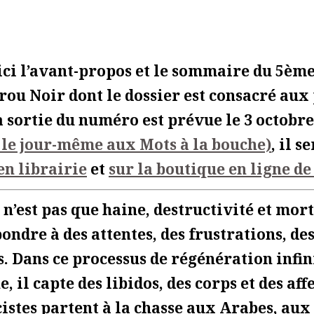
ici l’avant-propos et le sommaire du 5è
rou Noir dont le dossier est consacré aux
La sortie du numéro est prévue le 3 octobre
le jour-même aux Mots à la bouche)
, il s
en librairie
et
sur la boutique en ligne de
 n’est pas que haine, destructivité et mort
pondre à des attentes, des frustrations, de
s. Dans ce processus de régénération infin
, il capte des libidos, des corps et des affe
cistes partent à la chasse aux Arabes, aux