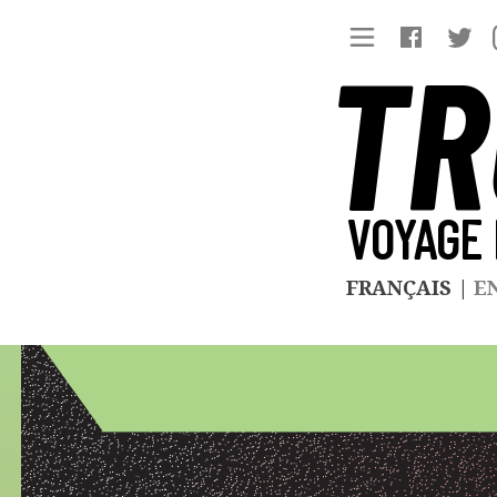
TR
VOYAGE 
FRANÇAIS
|
E