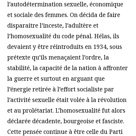
l’autodétermination sexuelle, économique
et sociale des femmes. On décida de faire
disparaitre l’inceste, l’adultère et
l’homosexualité du code pénal. Hélas, ils
devaient y être réintroduits en 1934, sous
prétexte qu’ils menaçaient l’ordre, la
stabilité, la capacité de la nation à affronter
la guerre et surtout en arguant que
l’énergie retirée à l’effort socialiste par
l’activité sexuelle était volée à la révolution
et au prolétariat. L’homosexualité fut alors
déclarée décadente, bourgeoise et fasciste.
Cette pensée continue à être celle du Parti