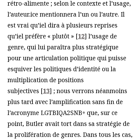
rétro-alimente ; selon le contexte et l’usage,
l’auteur.ice mentionnera l’un ou l’autre. Il
est vrai qu’iel dira à plusieurs reprises
qu’iel préfère « plutôt »
[
12
]
l’usage de
genre, qui lui paraîtra plus stratégique
pour une articulation politique qui puisse
esquiver les politiques d’identité ou la
multiplication de positions
subjectives
[
13
]
; nous verrons néanmoins
plus tard avec l’amplification sans fin de
l’acronyme LGTBIQA2SNB+ que, sur ce
point, Butler avait tort dans sa stratégie de
la prolifération de genres. Dans tous les cas,