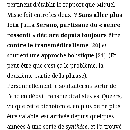
pertinent d’établir le rapport que Miquel
Missé fait entre les deux
? Sans aller plus
loin Julia Serano, partisane du « genre
ressenti » déclare depuis toujours être
contre le transmédicalisme
[
20
]
et
soutient une approche holistique
[
21
]
. (Et
peut-être que c’est ça le problème, la
deuxième partie de la phrase).
Personnellement je souhaiterais sortir de
l’ancien débat transmédicalistes vs. Queers,
vu que cette dichotomie, en plus de ne plus
être valable, est arrivée depuis quelques
années à une sorte de
synthèse
, et l’a trouvé