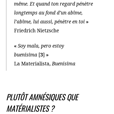
même. Et quand ton regard pénètre
longtemps au fond d’un abîme,
l’abîme, lui aussi, pénètre en toi
»
Friedrich Nietzsche
«
Soy mala, pero estoy
buenisima
[
3
]
»
La Materialista,
Buenisima
PLUTÔT AMNÉSIQUES QUE
MATÉRIALISTES ?