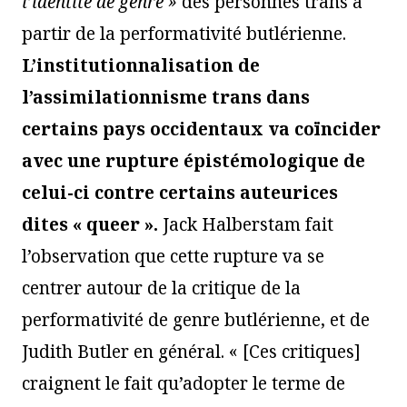
l’identité de genre »
des personnes trans à
partir de la performativité butlérienne.
L’institutionnalisation de
l’assimilationnisme trans dans
certains pays occidentaux va coïncider
avec une rupture épistémologique de
celui-ci contre certains auteurices
dites « queer ».
Jack Halberstam fait
l’observation que cette rupture va se
centrer autour de la critique de la
performativité de genre butlérienne, et de
Judith Butler en général. « [Ces critiques]
craignent le fait qu’adopter le terme de