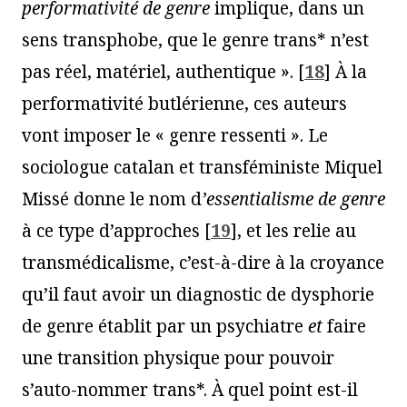
performativité de genre
implique, dans un
sens transphobe, que le genre trans* n’est
pas réel, matériel, authentique ».
[
18
]
À la
performativité butlérienne, ces auteurs
vont imposer le « genre ressenti ». Le
sociologue catalan et transféministe Miquel
Missé donne le nom d
’essentialisme de genre
à ce type d’approches
[
19
]
, et les relie au
transmédicalisme, c’est-à-dire à la croyance
qu’il faut avoir un diagnostic de dysphorie
de genre établit par un psychiatre
et
faire
une transition physique pour pouvoir
s’auto-nommer trans*. À quel point est-il