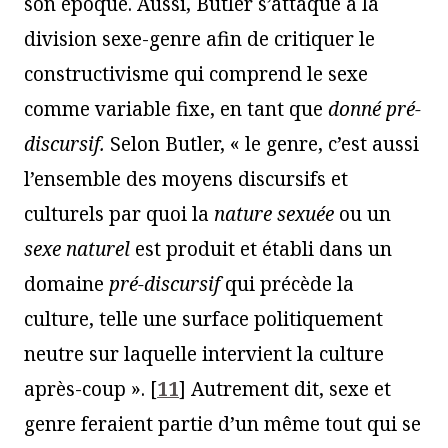
son époque. Aussi, Butler s’attaque à la
division sexe-genre afin de critiquer le
constructivisme qui comprend le sexe
comme variable fixe, en tant que
donné pré-
discursif.
Selon Butler, « le genre, c’est aussi
l’ensemble des moyens discursifs et
culturels par quoi la
nature sexuée
ou un
sexe naturel
est produit et établi dans un
domaine
pré-discursif
qui précède la
culture, telle une surface politiquement
neutre sur laquelle intervient la culture
après-coup ».
[
11
]
Autrement dit, sexe et
genre feraient partie d’un même tout qui se