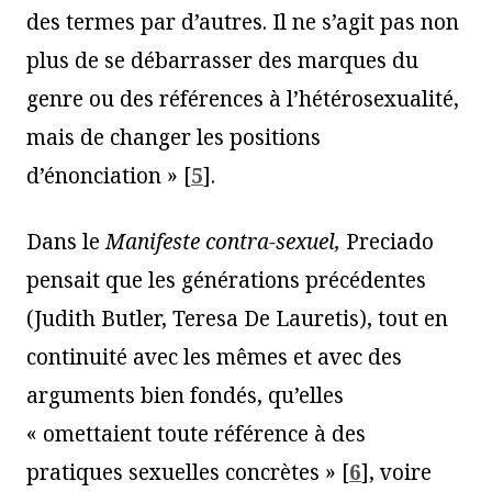
des termes par d’autres. Il ne s’agit pas non
plus de se débarrasser des marques du
genre ou des références à l’hétérosexualité,
mais de changer les positions
d’énonciation »
[
5
]
.
Dans le
Manifeste
c
ontr
a
-sexuel,
Preciado
pensait que les générations précédentes
(Judith Butler, Teresa De Lauretis), tout en
continuité avec les mêmes et avec des
arguments bien fondés, qu’elles
« omettaient toute référence à des
pratiques sexuelles concrètes »
[
6
]
, voire