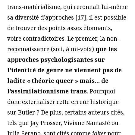
trans-matérialisme, qui reconnaît lui-même
sa diversité d’approches
[
17
]
, il est possible
de trouver des points assez étonnants,
voire contradictoires. Le premier, la non-
reconnaissance (soit, à mi-voix)
que les
approches psychologisantes sur
l’identité de genre ne viennent
pas
de
ladite « théorie queer » mais… de
l’assimilationnisme trans
. Pourquoi
donc externaliser cette erreur historique
sur Butler ? De plus, certains auteurs cités,
tels que Jay Prosser, Viviane Namasté ou
Julia Serano, sont cités comme
joker
pour