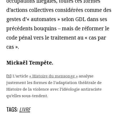
occupations illégales, toutes ces formes
d’actions collectives considérées comme des
gestes d’« automates » selon GDL dans ses
précédents bouquins – mais de réformer le
code pénal vers le traitement au « cas par
cas ».
Mickaël Tempête.
[
1
]
L’article
« Histoire du mensonge »
analyse
justement les formes de l’adaptation théâtrale de
Histoire de la violence
avec l’idéologie antiraciste
qu’elles sous-tendent.
TAGS:
LIVRE