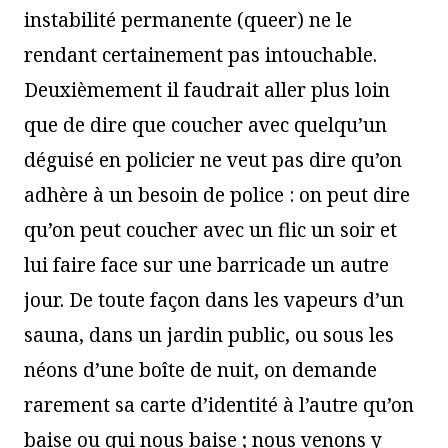
instabilité permanente (queer) ne le
rendant certainement pas intouchable.
Deuxièmement il faudrait aller plus loin
que de dire que coucher avec quelqu’un
déguisé en policier ne veut pas dire qu’on
adhère à un besoin de police : on peut dire
qu’on peut coucher avec un flic un soir et
lui faire face sur une barricade un autre
jour. De toute façon dans les vapeurs d’un
sauna, dans un jardin public, ou sous les
néons d’une boîte de nuit, on demande
rarement sa carte d’identité à l’autre qu’on
baise ou qui nous baise ; nous venons y