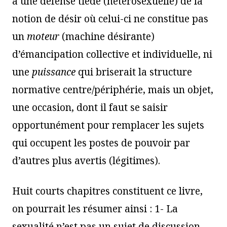
à une défense tiède (hétérosexuelle) de la
notion de désir où celui-ci ne constitue pas
un
moteur
(machine désirante)
d’émancipation collective et individuelle, ni
une
puissance
qui briserait la structure
normative centre/périphérie, mais un objet,
une occasion, dont il faut se saisir
opportunément pour remplacer les sujets
qui occupent les postes de pouvoir par
d’autres plus avertis (légitimes).
Huit courts chapitres constituent ce livre,
on pourrait les résumer ainsi : 1- La
sexualité n’est pas un sujet de discussion