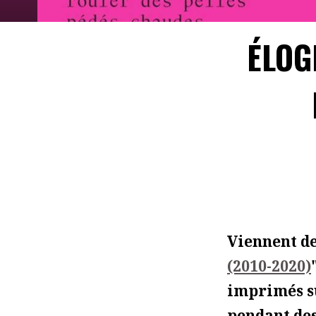
ÉLOG
Viennent de
(2010-2020)
imprimés su
pendant des