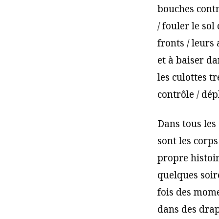
bouches contr
/ fouler le so
fronts / leurs
et à baiser da
les culottes 
contrôle / dép
Dans tous les
sont les corps
propre histoi
quelques soir
fois des mome
dans des drap