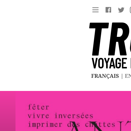
TR
VOYAGE 
FRANÇAIS
|
E