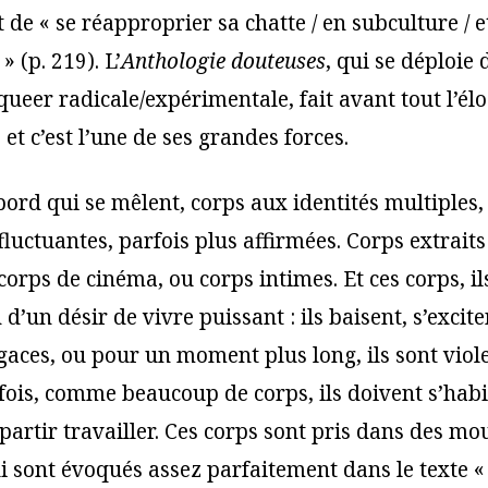
 de « se réapproprier sa chatte / en subculture / e
 (p. 219). L’
Anthologie douteuses
, qui se déploie
queer radicale/expérimentale, fait avant tout l’él
 et c’est l’une de ses grandes forces.
bord qui se mêlent, corps aux identités multiples,
 fluctuantes, parfois plus affirmées. Corps extrai
orps de cinéma, ou corps intimes. Et ces corps, il
 d’un désir de vivre puissant : ils baisent, s’excite
gaces, ou pour un moment plus long, ils sont viole
rfois, comme beaucoup de corps, ils doivent s’habi
 partir travailler. Ces corps sont pris dans des 
ui sont évoqués assez parfaitement dans le texte «