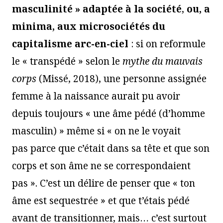
masculinité » adaptée à la société
,
ou, a
minima, aux microsociétés du
capitalisme arc-en-ciel
: si on reformule
le « transpédé » selon le
mythe du mauvais
corps
(Missé, 2018), une personne assignée
femme à la naissance aurait pu avoir
depuis toujours « une âme pédé (d’homme
masculin) » même si « on ne le voyait
pas parce que c’était dans sa tête et que son
corps et son âme ne se correspondaient
pas ». C’est un délire de penser que « ton
âme est sequestrée » et que t’étais pédé
avant de transitionner, mais… c’est surtout