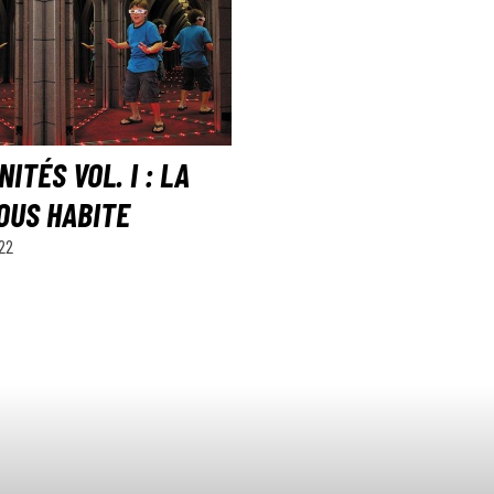
ITÉS VOL. I : LA
OUS HABITE
22