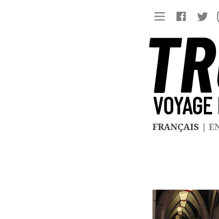
TR
VOYAGE 
FRANÇAIS
|
E