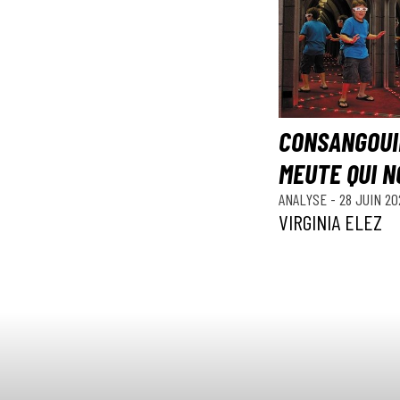
CONSANGOUIN
MEUTE QUI N
ANALYSE
-
28 JUIN 20
VIRGINIA ELEZ