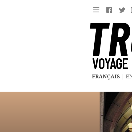
TR
VOYAGE 
FRANÇAIS
|
E