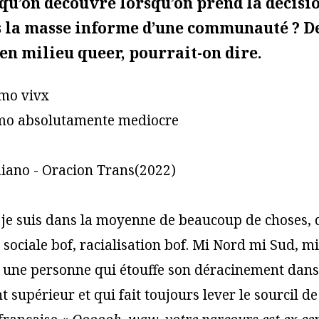
e qu’on découvre lorsqu’on prend la décisio
 la masse informe d’une communauté ? De
 en milieu queer, pourrait-on dire.
rmo vivx
mo absolutamente mediocre
iano - Oracion Trans(2022)
e je suis dans la moyenne de beaucoup de choses, 
sociale bof, racialisation bof. Mi Nord mi Sud, mi
e une personne qui étouffe son déracinement dans
 supérieur et qui fait toujours lever le sourcil de 