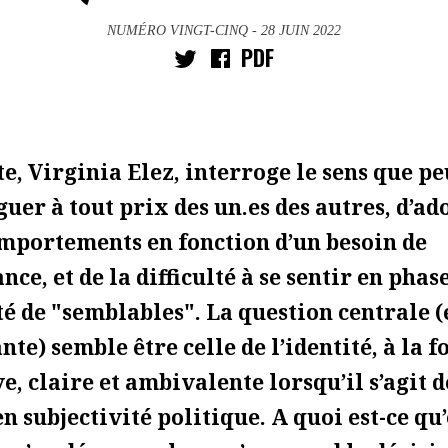
NUMÉRO VINGT-CINQ
- 28 JUIN 2022
PDF
te, Virginia Elez, interroge le sens que pe
guer à tout prix des un.es des autres, d’ad
mportements en fonction d’un besoin de
ce, et de la difficulté à se sentir en phas
de "semblables". La question centrale (
e) semble être celle de l’identité, à la fo
e, claire et ambivalente lorsqu’il s’agit d
en subjectivité politique. A quoi est-ce q