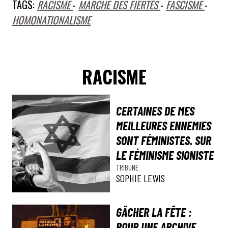
TAGS:
RACISME
-
MARCHE DES FIERTÉS
-
FASCISME
-
HOMONATIONALISME
RACISME
CERTAINES DE MES
MEILLEURES ENNEMIES
SONT FÉMINISTES. SUR
LE FÉMINISME SIONISTE
TRIBUNE
SOPHIE LEWIS
GÂCHER LA FÊTE :
POUR UNE ARCHIVE