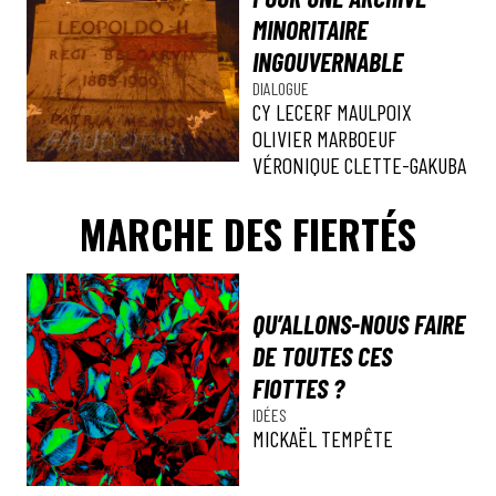
MINORITAIRE
INGOUVERNABLE
DIALOGUE
CY LECERF MAULPOIX
OLIVIER MARBOEUF
VÉRONIQUE CLETTE-GAKUBA
MARCHE DES FIERTÉS
QU’ALLONS-NOUS FAIRE
DE TOUTES CES
FIOTTES ?
IDÉES
MICKAËL TEMPÊTE