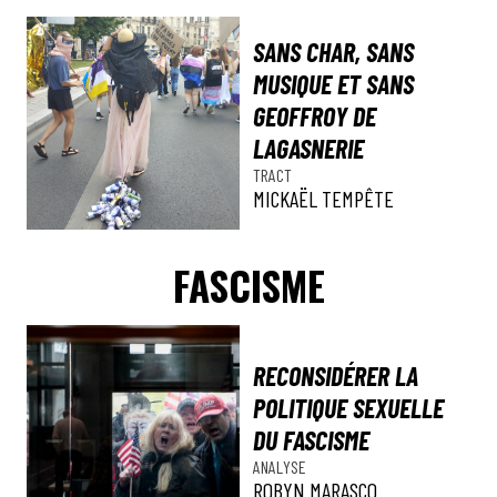
SANS CHAR, SANS
MUSIQUE ET SANS
GEOFFROY DE
LAGASNERIE
TRACT
MICKAËL TEMPÊTE
FASCISME
RECONSIDÉRER LA
POLITIQUE SEXUELLE
DU FASCISME
ANALYSE
ROBYN MARASCO