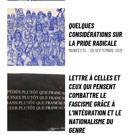
QUELQUES
CONSIDÉRATIONS SUR
LA PRIDE RADICALE
MANIFESTE
-
28 SEPTEMBRE 2021
LETTRE À CELLES ET
CEUX QUI PENSENT
COMBATTRE LE
FASCISME GRÂCE À
L’INTÉGRATION ET LE
NATIONALISME DU
GENRE