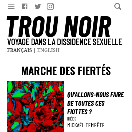
TROU NOIR
VOYAGE DANS LA DISSIDENCE SEXUELLE
FRANÇAIS
|
ENGLISH
MARCHE DES FIERTÉS
QU’ALLONS-NOUS FAIRE
DE TOUTES CES
FIOTTES ?
IDÉES
MICKAËL TEMPÊTE