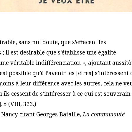
sirable, sans nul doute, que s’effacent les
 ; il est désirable que s’établisse une égalité
une véritable indifférenciation », ajoutant aussitôt
 est possible qu’à l’avenir les [êtres] s’intéressent 
oins à leur différence avec les autres, cela ne ve
’ils cessent de s’intéresser à ce qui est souverain
. » (VIII, 323.)
Nancy citant Georges Bataille,
La communauté