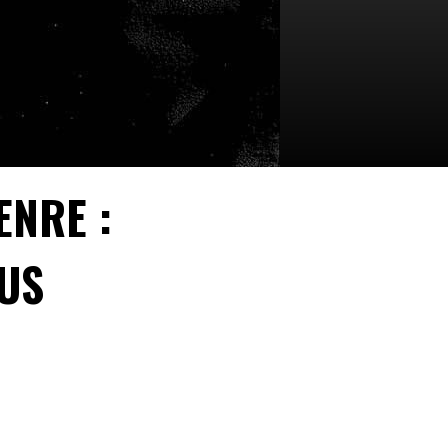
ENRE :
OUS