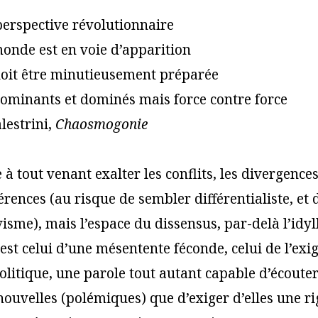
erspective révolutionnaire
onde est en voie d’apparition
doit être minutieusement préparée
ominants et dominés mais force contre force
lestrini,
Chaosmogonie
le à tout venant exalter les conflits, les divergence
érences (au risque de sembler différentialiste, et
visme), mais l’espace du dissensus, par-delà l’idyl
 est celui d’une mésentente féconde, celui de l’e
olitique, une parole tout autant capable d’écoute
nouvelles (polémiques) que d’exiger d’elles une r