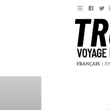
TR
VOYAGE 
FRANÇAIS
|
E