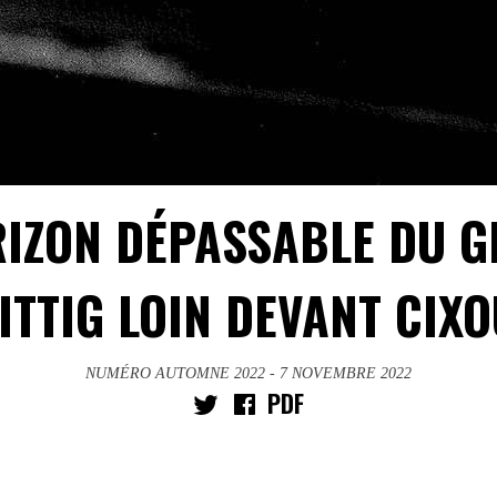
RIZON DÉPASSABLE DU G
ITTIG LOIN DEVANT CIX
NUMÉRO AUTOMNE 2022
- 7 NOVEMBRE 2022
PDF