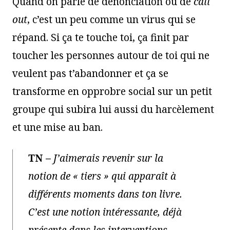
Quand on parle de dénonciation ou de
call
out
, c’est un peu comme un virus qui se
répand. Si ça te touche toi, ça finit par
toucher les personnes autour de toi qui ne
veulent pas t’abandonner et ça se
transforme en opprobre social sur un petit
groupe qui subira lui aussi du harcèlement
et une mise au ban.
TN
–
J’aimerais revenir sur la
notion de « tiers » qui apparaît à
différents moments dans ton livre.
C’est une notion intéressante, déjà