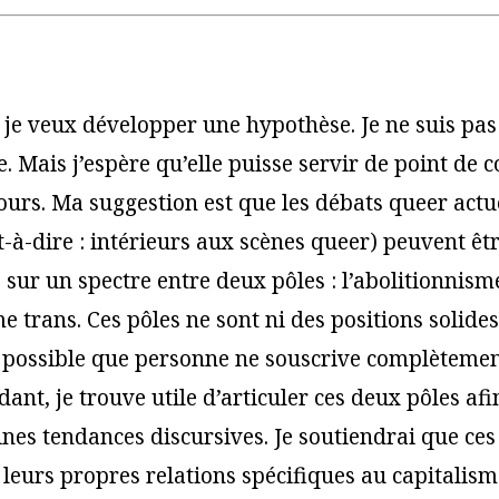
 je veux développer une hypothèse. Je ne suis pas
e. Mais j’espère qu’elle puisse servir de point de 
ours. Ma suggestion est que les débats queer actu
t-à-dire : intérieurs aux scènes queer) peuvent êt
 sur un spectre entre deux pôles : l’abolitionnism
e trans. Ces pôles ne sont ni des positions solides
est possible que personne ne souscrive complètemen
dant, je trouve utile d’articuler ces deux pôles af
ines tendances discursives. Je soutiendrai que ces
leurs propres relations spécifiques au capitalism