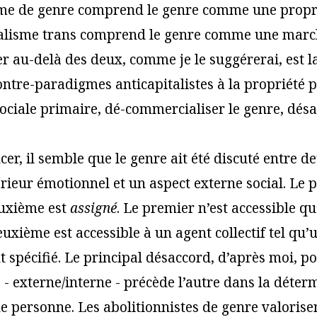
sme de genre comprend le genre comme une propri
ialisme trans comprend le genre comme une marc
r au-delà des deux, comme je le suggérerai, est la
ontre-paradigmes anticapitalistes à la propriété p
sociale primaire, dé-commercialiser le genre, dés
r, il semble que le genre ait été discuté entre de
érieur émotionnel et un aspect externe social. Le 
euxième est
assigné
. Le premier n’est accessible qu
euxième est accessible à un agent collectif tel qu
 spécifié. Le principal désaccord, d’après moi, po
 - externe/interne - précède l’autre dans la déter
ne personne. Les abolitionnistes de genre valorise