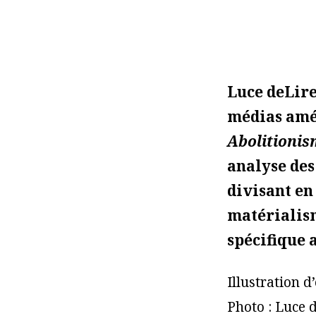
Luce deLire
médias amér
Abolitionis
analyse des
divisant en
matérialism
spécifique 
Illustration d
Photo : Luce d