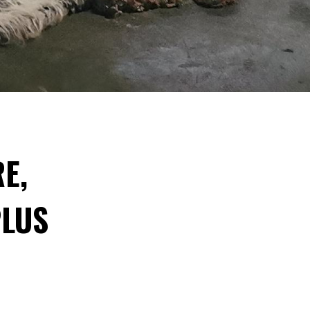
E,
PLUS