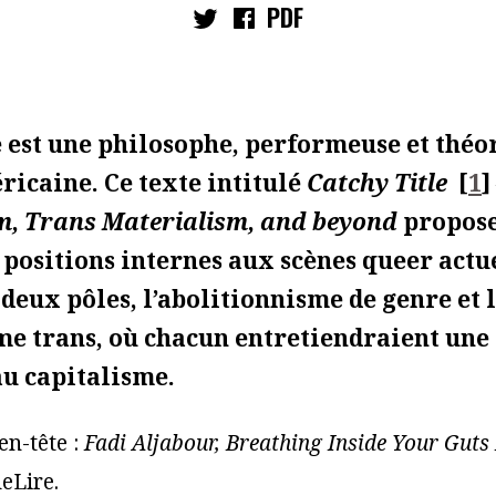
PDF
 est une philosophe, performeuse et théo
icaine. Ce texte intitulé
Catchy Title
[
1
]
m, Trans Materialism, and beyond
propose
 positions internes aux scènes queer actue
 deux pôles, l’abolitionnisme de genre et 
e trans, où chacun entretiendraient une 
au capitalisme.
’en-tête :
Fadi Aljabour, Breathing Inside Your Guts 
eLire.