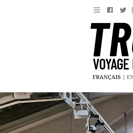
TR
VOYAGE 
FRANÇAIS
|
E