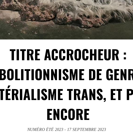
TITRE ACCROCHEUR :
BOLITIONNISME DE GENR
TÉRIALISME TRANS, ET 
ENCORE
NUMÉRO ÉTÉ 2023
- 17 SEPTEMBRE 2023