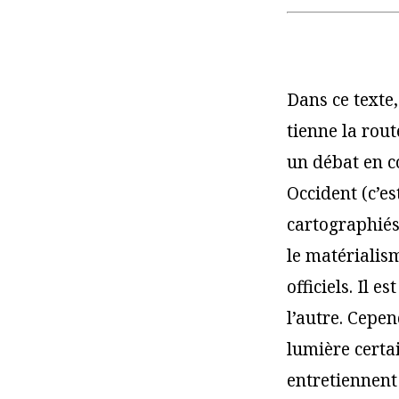
Dans ce texte,
tienne la rout
un débat en c
Occident (c’es
cartographiés
le matérialism
officiels. Il 
l’autre. Cepen
lumière certa
entretiennent 