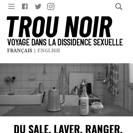
TROU NOIR
VOYAGE DANS LA DISSIDENCE SEXUELLE
FRANÇAIS
|
ENGLISH
DU SALE, LAVER, RANGER,