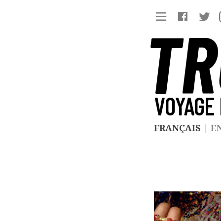
TR
VOYAGE 
FRANÇAIS
|
E