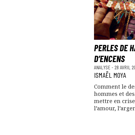
PERLES DE 
D’ENCENS
ANALYSE
-
28 AVRIL 2
ISMAËL MOYA
Comment le des
hommes et des
mettre en cris
l’amour, l’argen