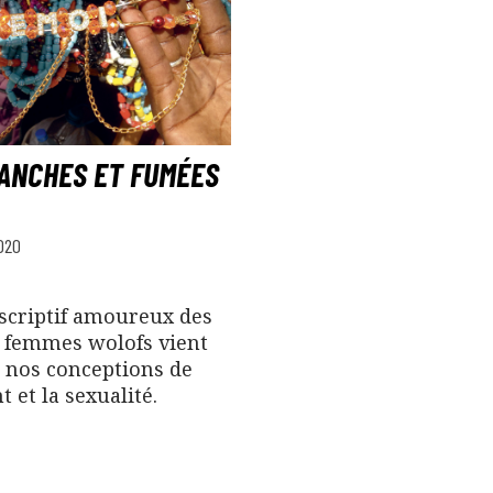
HANCHES ET FUMÉES
020
criptif amoureux des
 femmes wolofs vient
e nos conceptions de
t et la sexualité.