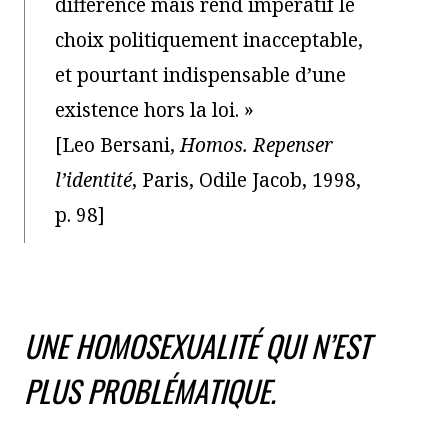
différence mais rend impératif le
choix politiquement inacceptable,
et pourtant indispensable d’une
existence hors la loi. »
[Leo Bersani,
Homos. Repenser
l’identité
, Paris, Odile Jacob, 1998,
p. 98]
UNE HOMOSEXUALITÉ QUI N’EST
PLUS PROBLÉMATIQUE.