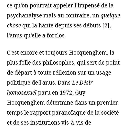
ce qu’on pourrait appeler l’impensé de la
psychanalyse mais au contraire, un
quelque
chose
qui la hante depuis ses débuts
[
2
]
,
l’anus qu’elle a forclos.
C’est encore et toujours Hocquenghem, la
plus folle des philosophes, qui sert de point
de départ à toute réflexion sur un usage
politique de l’anus. Dans
Le Désir
homosexuel
paru en 1972, Guy
Hocquenghem détermine dans un premier
temps le rapport paranoïaque de la société
et de ses institutions vis-à-vis de