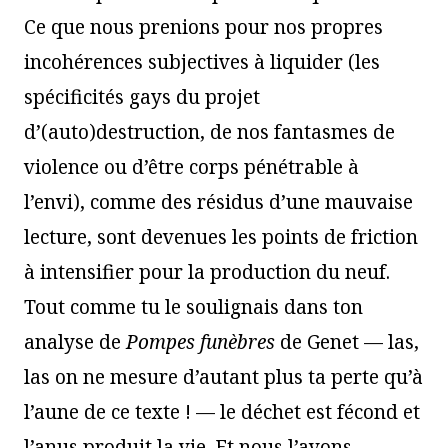
Ce que nous prenions pour nos propres
incohérences subjectives à liquider (les
spécificités gays du projet
d’(auto)destruction, de nos fantasmes de
violence ou d’être corps pénétrable à
l’envi), comme des résidus d’une mauvaise
lecture, sont devenues les points de friction
à intensifier pour la production du neuf.
Tout comme tu le soulignais dans ton
analyse de
Pompes funèbres
de Genet — las,
las on ne mesure d’autant plus ta perte qu’à
l’aune de ce texte ! — le déchet est fécond et
l’anus produit la vie. Et nous l’avons