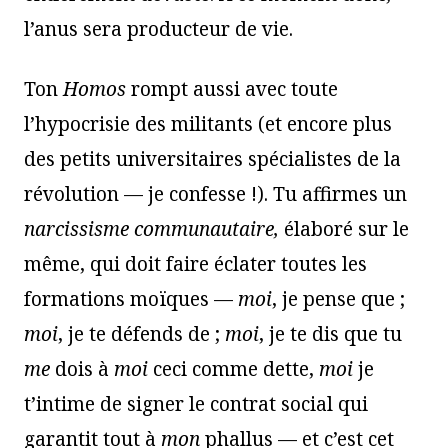
l’anus sera producteur de vie.
Ton
Homos
rompt aussi avec toute
l’hypocrisie des militants (et encore plus
des petits universitaires spécialistes de la
révolution — je confesse !). Tu affirmes un
narcissisme communautaire,
élaboré sur le
même, qui doit faire éclater toutes les
formations moïques —
moi
, je pense que ;
moi
, je te défends de ;
moi
, je te dis que tu
me
dois à
moi
ceci comme dette,
moi
je
t’intime de signer le contrat social qui
garantit tout à
mon
phallus — et c’est cet