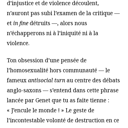
d’injustice et de violence découlent,
n’auront pas subi l’examen de la critique —
et
in fine
détruits —, alors nous
n’échapperons ni à l’iniquité ni à la
violence.
Ton obsession d’une pensée de
l’homosexualité hors communauté — le
fameux
antisocial turn
au centre des débats
anglo-saxons
—
s’entend dans cette phrase
lancée par Genet que tu as faite tienne :
« J’encule le monde ! » Le geste de
l’incontestable volonté de destruction en ce