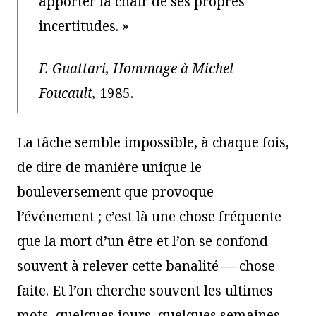
apporter la chair de ses propres
incertitudes. »
F. Guattari, Hommage à Michel
Foucault,
1985.
La tâche semble impossible, à chaque fois,
de dire de manière unique le
bouleversement que provoque
l’événement ; c’est là une chose fréquente
que la mort d’un être et l’on se confond
souvent à relever cette banalité — chose
faite. Et l’on cherche souvent les ultimes
mots, quelques jours, quelques semaines