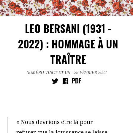
LEO BERSANI (1931 -
2022) : HOMMAGE À UN
TRAÎTRE
NUMÉRO VINGT-ET-UN
- 28 FÉVRIER 2022
PDF
« Nous devrions être là pour
refuser que la jouissance se laisse