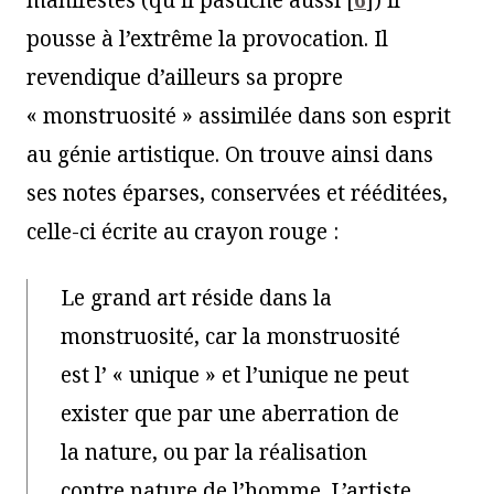
manifestes (qu’il pastiche aussi
[
6
]
) il
pousse à l’extrême la provocation. Il
revendique d’ailleurs sa propre
« monstruosité » assimilée dans son esprit
au génie artistique. On trouve ainsi dans
ses notes éparses, conservées et rééditées,
celle-ci écrite au crayon rouge :
Le grand art réside dans la
monstruosité, car la monstruosité
est l’ « unique » et l’unique ne peut
exister que par une aberration de
la nature, ou par la réalisation
contre nature de l’homme. L’artiste