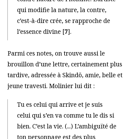
qui modifie la nature, la contre,
c’est-à-dire crée, se rapproche de
l’essence divine
[
7
]
.
Parmi ces notes, on trouve aussi le
brouillon d’une lettre, certainement plus
tardive, adressée à Skindö, amie, belle et
jeune travesti. Molinier lui dit :
Tu es celui qui arrive et je suis
celui qui s’en va comme tu le dis si
bien. C’est la vie. (...) L’ambiguïté de
ton personnage est des plus