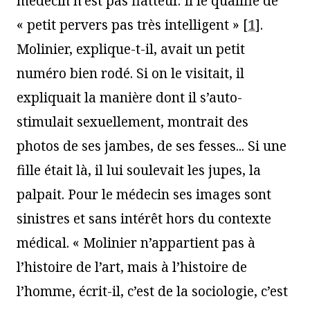
médecin n’est pas flatteur. Il le qualifie de
« petit pervers pas très intelligent »
[
1
]
.
Molinier, explique-t-il, avait un petit
numéro bien rodé. Si on le visitait, il
expliquait la manière dont il s’auto-
stimulait sexuellement, montrait des
photos de ses jambes, de ses fesses... Si une
fille était là, il lui soulevait les jupes, la
palpait. Pour le médecin ses images sont
sinistres et sans intérêt hors du contexte
médical. « Molinier n’appartient pas à
l’histoire de l’art, mais à l’histoire de
l’homme, écrit-il, c’est de la sociologie, c’est