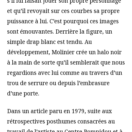
s’il lui faisait jouer son propre personnage
et qu’il revoyait sur ces courbes sa propre
puissance à lui. C’est pourquoi ces images
sont émouvantes. Derrière la figure, un
simple drap blanc est tendu. Au
développement, Molinier crée un halo noir
à la main de sorte qu’il semblerait que nous
regardions avec lui comme au travers d’un
trou de serrure ou depuis l’embrasure
d’une porte.
Dans un article paru en 1979, suite aux
rétrospectives posthumes consacrées au
travail de l’artiste au Centre Pompidou et à