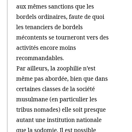
aux mêmes sanctions que les
bordels ordinaires, faute de quoi
les tenanciers de bordels
mécontents se tourneront vers des
activités encore moins
recommandables.
Par ailleurs, la zoophilie n’est
même pas abordée, bien que dans
certaines classes de la société
musulmane (en particulier les
tribus nomades) elle soit presque
autant une institution nationale
que la sodomie. Il est possible