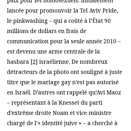
paix pour les homosexuels. Initialement
lancée pour promouvoir la Tel Aviv Pride,
le pinkwashing – qui a coûté à l’État 90
millions de dollars en frais de
communication pour la seule année 2010 –
est devenu une arme centrale de la
hasbara
[
2
]
israélienne. De nombreux
détracteurs de la photo ont souligné à juste
titre que le mariage gay n’est pas autorisé
en Israël. D’autres ont rappelé qu’Avi Maoz
– représentant à la Knesset du parti
d’extrême droite Noam et vice-ministre
chargé de l’« identité juive » – a cherché à