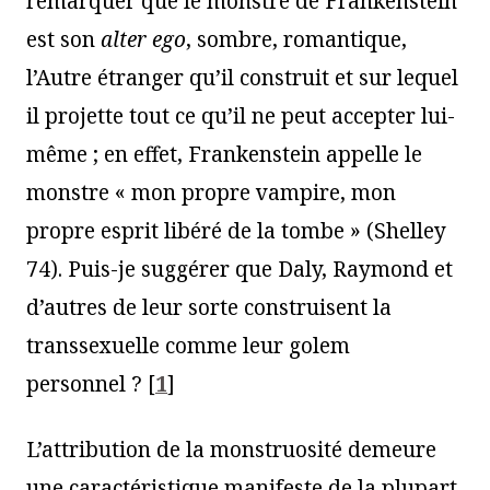
remarquer que le monstre de Frankenstein
est son
alter ego
, sombre, romantique,
l’Autre étranger qu’il construit et sur lequel
il projette tout ce qu’il ne peut accepter lui-
même ; en effet, Frankenstein appelle le
monstre « mon propre vampire, mon
propre esprit libéré de la tombe » (Shelley
74). Puis-je suggérer que Daly, Raymond et
d’autres de leur sorte construisent la
transsexuelle comme leur golem
personnel ?
[
1
]
L’attribution de la monstruosité demeure
une caractéristique manifeste de la plupart