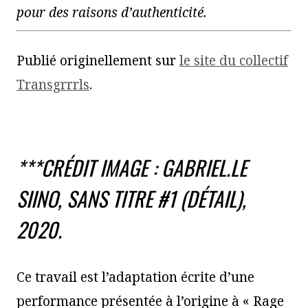
pour des raisons d’authenticité.
Publié originellement sur
le site du collectif
Transgrrrls
.
***CRÉDIT IMAGE : GABRIEL.LE
SIINO,
SANS TITRE #1
(DÉTAIL),
2020.
Ce travail est l’adaptation écrite d’une
performance présentée à l’origine à « Rage