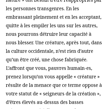
nature » ont besoin d’être réappropriés par
les personnes transgenres. En les
embrassant pleinement et en les acceptant,
quitte à les empiler les uns sur les autres,
nous pourrons détruire leur capacité à
nous blesser. Une créature, après tout, dans
la culture occidentale, n’est rien d’autre
qu’un être créé, une chose fabriquée.
L’affront que vous, pauvres humain-es,
prenez lorsqu’on vous appelle « créature »
résulte de la menace que ce terme oppose à
votre statut de « seigneurs de la création »,
d’êtres élevés au-dessus des basses