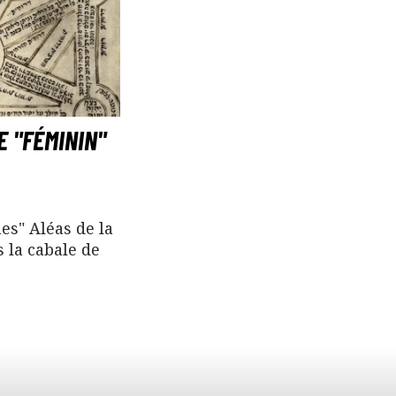
E "FÉMININ"
es" Aléas de la
 la cabale de