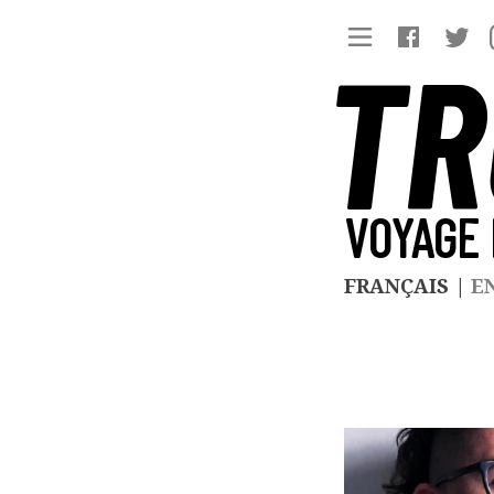
TR
VOYAGE 
FRANÇAIS
|
E