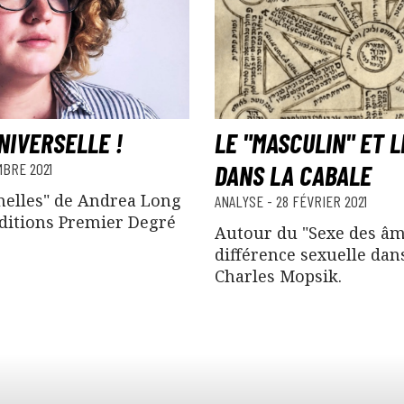
NIVERSELLE !
LE "MASCULIN" ET L
MBRE 2021
DANS LA CABALE
melles" de Andrea Long
ANALYSE
-
28 FÉVRIER 2021
ditions Premier Degré
Autour du "Sexe des âm
différence sexuelle dans
Charles Mopsik.