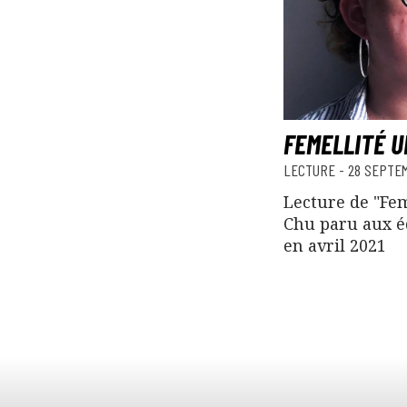
FEMELLITÉ U
LECTURE
-
28 SEPTE
Lecture de "Fe
Chu paru aux é
en avril 2021