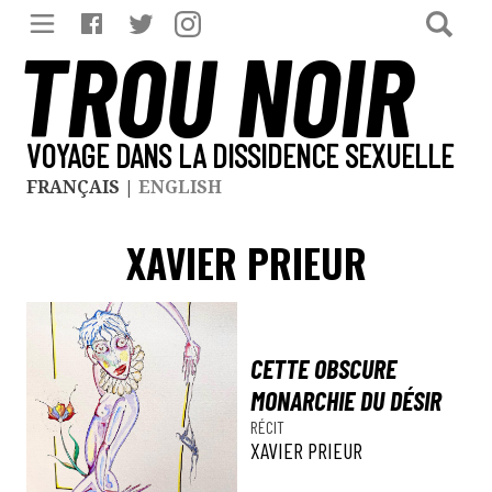
TROU NOIR
VOYAGE DANS LA DISSIDENCE SEXUELLE
FRANÇAIS
|
ENGLISH
XAVIER PRIEUR
CETTE OBSCURE
MONARCHIE DU DÉSIR
RÉCIT
XAVIER PRIEUR