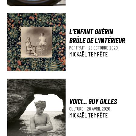
L’ENFANT GUÉRIN
BRÛLE DE L’INTÉRIEUR
PORTRAIT
-
28 OCTOBRE 2020
MICKAËL TEMPÊTE
VOICI... GUY GILLES
CULTURE
-
28 AVRIL 2020
MICKAËL TEMPÊTE