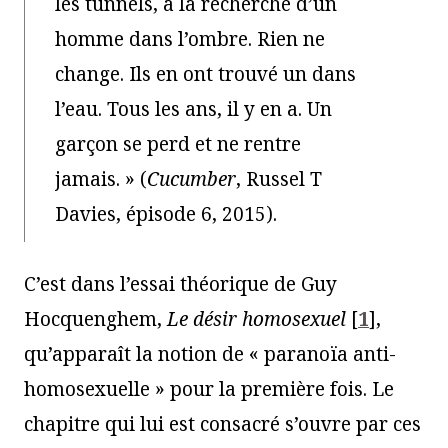
les tunnels, à la recherche d’un
homme dans l’ombre. Rien ne
change. Ils en ont trouvé un dans
l’eau. Tous les ans, il y en a. Un
garçon se perd et ne rentre
jamais. » (
Cucumber
, Russel T
Davies, épisode 6, 2015).
C’est dans l’essai théorique de Guy
Hocquenghem,
Le désir homosexuel
[
1
]
,
qu’apparaît la notion de « paranoïa anti-
homosexuelle » pour la première fois. Le
chapitre qui lui est consacré s’ouvre par ces