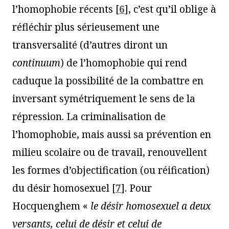
l’homophobie récents
[
6
]
, c’est qu’il oblige à
réfléchir plus sérieusement une
transversalité (d’autres diront un
continuum
) de l’homophobie qui rend
caduque la possibilité de la combattre en
inversant symétriquement le sens de la
répression. La criminalisation de
l’homophobie, mais aussi sa prévention en
milieu scolaire ou de travail, renouvellent
les formes d’objectification (ou réification)
du désir homosexuel
[
7
]
. Pour
Hocquenghem «
le désir homosexuel a deux
versants, celui de désir et celui de