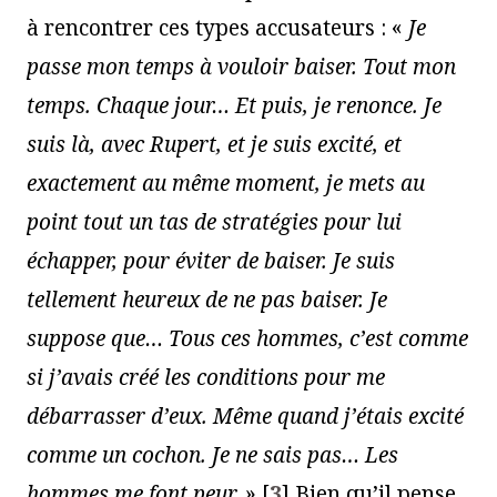
à rencontrer ces types accusateurs : «
Je
passe mon temps à vouloir baiser. Tout mon
temps. Chaque jour… Et puis, je renonce. Je
suis là, avec Rupert, et je suis excité, et
exactement au même moment, je mets au
point tout un tas de stratégies pour lui
échapper, pour éviter de baiser. Je suis
tellement heureux de ne pas baiser. Je
suppose que… Tous ces hommes, c’est comme
si j’avais créé les conditions pour me
débarrasser d’eux. Même quand j’étais excité
comme un cochon. Je ne sais pas… Les
hommes me font peur.
»
[
3
]
Bien qu’il pense