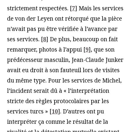
strictement respectées.
[
7
]
Mais les services
de von der Leyen ont rétorqué que la pièce
n’avait pas pu être vérifiée à l’avance par
ses services.
[
8
]
De plus, beaucoup on fait
remarquer, photos à l’appui
[
9
]
, que son
prédécesseur masculin, Jean-Claude Junker
avait eu droit à son fauteuil lors de visites
du même type. Pour les services de Michel,
l’incident serait dû à « l’interprétation
stricte des règles protocolaires par les
services turcs »
[
10
]
. D’autres ont pu
interpréter ça comme le résultat de la