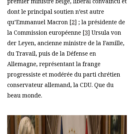
premier ministre belge, libéral convaincu et
dont le principal soutien n’est autre
qu’Emmanuel Macron
[
2
]
; la présidente de
la Commission européenne
[
3
]
Ursula von
der Leyen, ancienne ministre de la Famille,
du Travail, puis de la Défense en
Allemagne, représentant la frange
progressiste et modérée du parti chrétien
conservateur allemand, la CDU. Que du
beau monde.