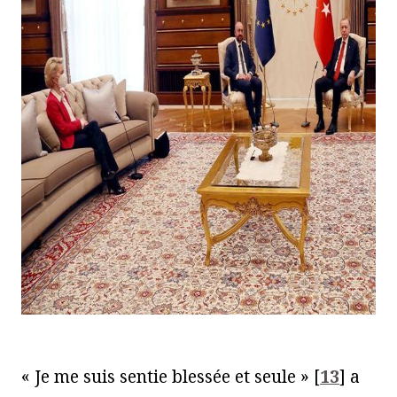
« Je me suis sentie blessée et seule »
[
13
]
a