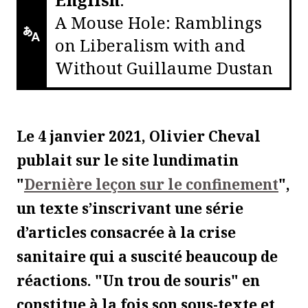
A Mouse Hole: Ramblings
on Liberalism with and
Without Guillaume Dustan
Le 4 janvier 2021, Olivier Cheval
publait sur le site lundimatin
"
Dernière leçon sur le confinement
",
un texte s’inscrivant une série
d’articles consacrée à la crise
sanitaire qui a suscité beaucoup de
réactions. "Un trou de souris" en
constitue à la fois son sous-texte et