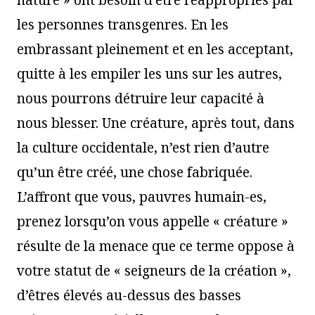
nature » ont besoin d’être réappropriés par
les personnes transgenres. En les
embrassant pleinement et en les acceptant,
quitte à les empiler les uns sur les autres,
nous pourrons détruire leur capacité à
nous blesser. Une créature, après tout, dans
la culture occidentale, n’est rien d’autre
qu’un être créé, une chose fabriquée.
L’affront que vous, pauvres humain-es,
prenez lorsqu’on vous appelle « créature »
résulte de la menace que ce terme oppose à
votre statut de « seigneurs de la création »,
d’êtres élevés au-dessus des basses