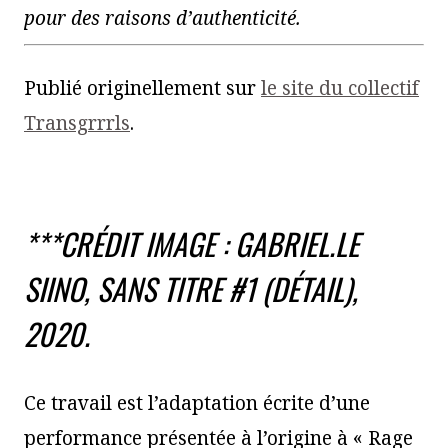
pour des raisons d’authenticité.
Publié originellement sur
le site du collectif
Transgrrrls
.
***CRÉDIT IMAGE : GABRIEL.LE
SIINO,
SANS TITRE #1
(DÉTAIL),
2020.
Ce travail est l’adaptation écrite d’une
performance présentée à l’origine à « Rage