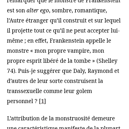
remarquer que le monstre de Frankenstein
est son
alter ego
, sombre, romantique,
l’Autre étranger qu’il construit et sur lequel
il projette tout ce qu’il ne peut accepter lui-
même ; en effet, Frankenstein appelle le
monstre « mon propre vampire, mon
propre esprit libéré de la tombe » (Shelley
74). Puis-je suggérer que Daly, Raymond et
d’autres de leur sorte construisent la
transsexuelle comme leur golem
personnel ?
[
1
]
L’attribution de la monstruosité demeure
une caractéristique manifeste de la plupart