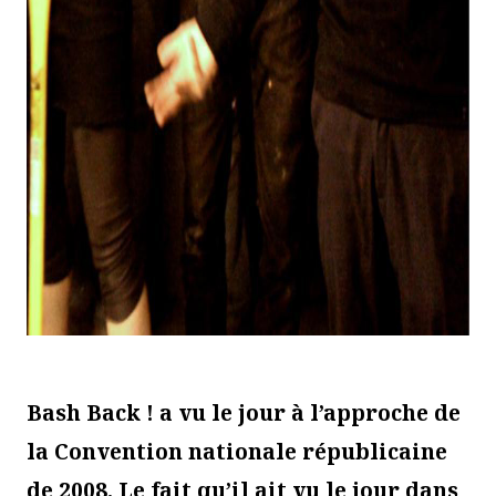
Bash Back ! a vu le jour à l’approche de
la Convention nationale républicaine
de 2008. Le fait qu’il ait vu le jour dans