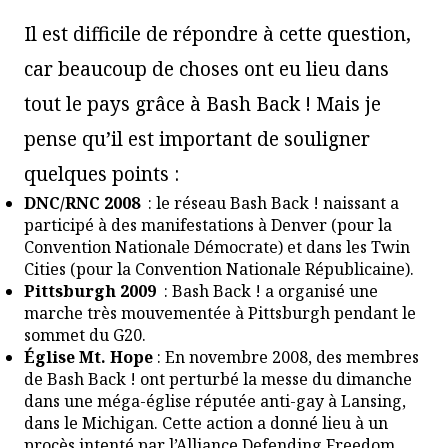
Il est difficile de répondre à cette question,
car beaucoup de choses ont eu lieu dans
tout le pays grâce à Bash Back ! Mais je
pense qu’il est important de souligner
quelques points :
DNC/RNC 2008
: le réseau Bash Back ! naissant a
participé à des
manifestations
à Denver (pour la
Convention Nationale Démocrate) et dans les Twin
Cities (pour la Convention Nationale Républicaine).
Pittsburgh 2009
: Bash Back ! a organisé une
marche
très mouvementée à Pittsburgh pendant le
sommet du G20.
Église Mt. Hope
: En novembre 2008, des membres
de Bash Back ! ont
perturbé
la messe du dimanche
dans une méga-église réputée anti-gay à Lansing,
dans le Michigan. Cette action a donné lieu à un
procès intenté par l’Alliance Defending Freedom