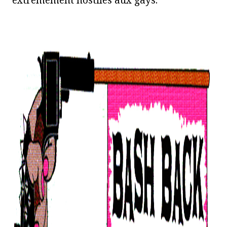
extrêmement hostiles aux gays.