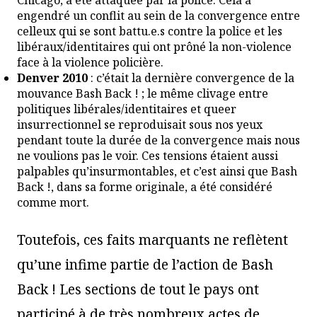
Chicago, a été attaquée par la police. Cela a
engendré un conflit au sein de la convergence entre
celleux qui se sont battu.e.s contre la police et les
libéraux/identitaires qui ont prôné la non-violence
face à la violence policière.
Denver 2010
: c’était la dernière convergence de la
mouvance Bash Back ! ; le même clivage entre
politiques libérales/identitaires et queer
insurrectionnel se reproduisait sous nos yeux
pendant toute la durée de la convergence mais nous
ne voulions pas le voir. Ces tensions étaient aussi
palpables qu’insurmontables, et c’est ainsi que Bash
Back !, dans sa forme originale, a été considéré
comme mort.
Toutefois, ces faits marquants ne reflètent
qu’une infime partie de l’action de Bash
Back ! Les sections de tout le pays ont
participé à de très nombreux actes de