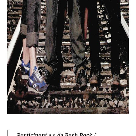
Participant.e.s de Bash Back !