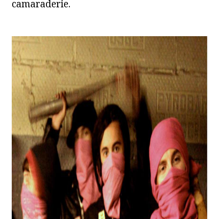
camaraderie.