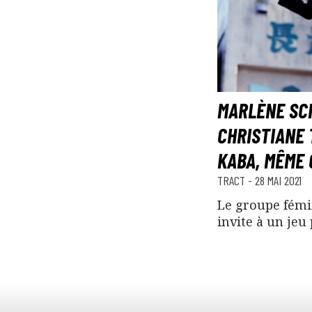
MARLÈNE SCH
CHRISTIANE 
KABA, MÊME 
TRACT
-
28 MAI 2021
Le groupe fémi
invite à un jeu 