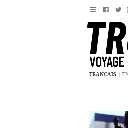
TR
VOYAGE 
FRANÇAIS
|
E