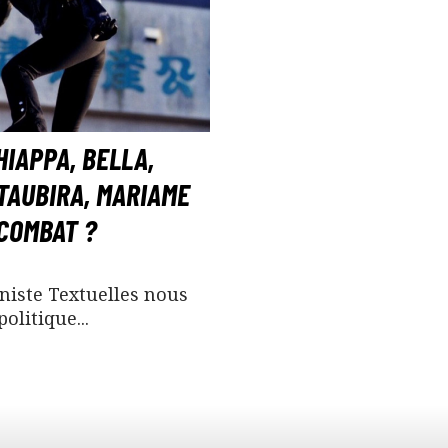
IAPPA, BELLA,
TAUBIRA, MARIAME
COMBAT ?
niste Textuelles nous
politique...