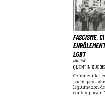
FASCISME, CI
ENRÔLEMENT
LGBT
ANALYSE
QUENTIN DUBOI
Comment les co
participent-ell
légitimation de
contemporain 