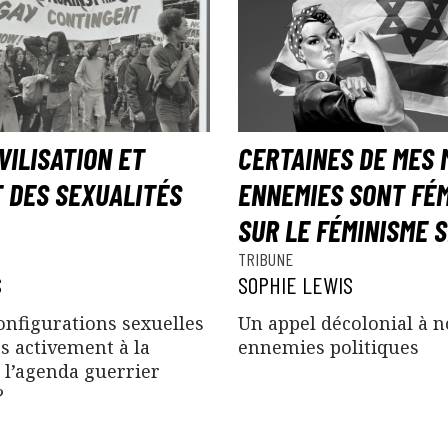
VILISATION ET
CERTAINES DE MES 
 DES SEXUALITÉS
ENNEMIES SONT FÉM
SUR LE FÉMINISME 
TRIBUNE
S
SOPHIE LEWIS
nfigurations sexuelles
Un appel décolonial à 
es activement à la
ennemies politiques
 l’agenda guerrier
?