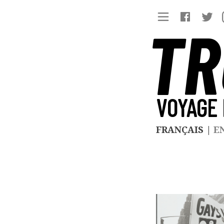
TR
VOYAGE 
FRANÇAIS
|
E