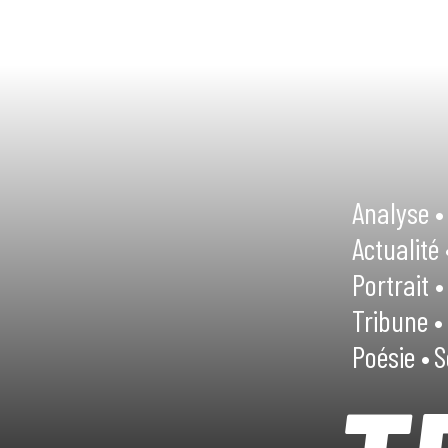
Analyse •
Actualité 
Portrait •
Tribune •
Poésie •
S