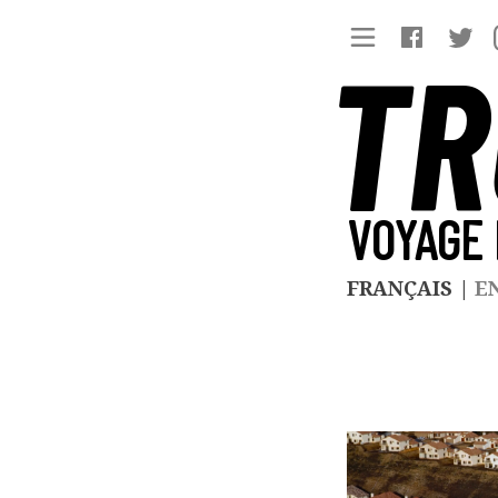
TR
VOYAGE 
FRANÇAIS
|
E