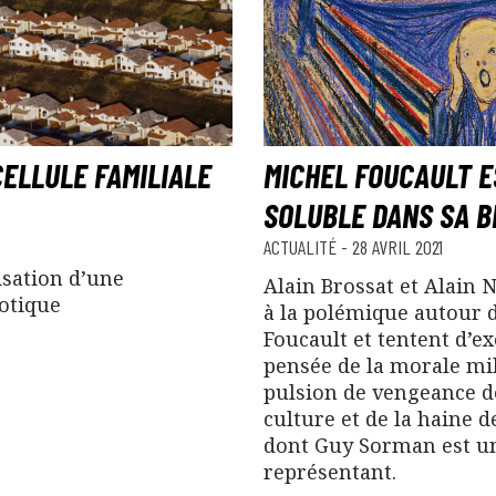
CELLULE FAMILIALE
MICHEL FOUCAULT E
SOLUBLE DANS SA B
ACTUALITÉ
-
28 AVRIL 2021
isation d’une
Alain Brossat et Alain
rotique
à la polémique autour 
Foucault et tentent d’ex
pensée de la morale mil
pulsion de vengeance de
culture et de la haine d
dont Guy Sorman est un
représentant.