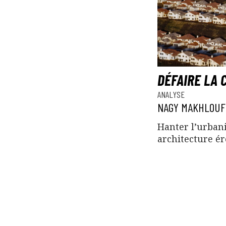
DÉFAIRE LA 
ANALYSE
NAGY MAKHLOUF
Hanter l’urban
architecture é