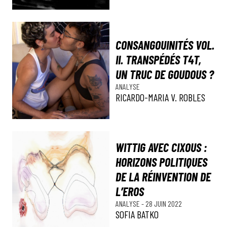
CONSANGOUINITÉS VOL.
II. TRANSPÉDÉS T4T,
UN TRUC DE GOUDOUS ?
ANALYSE
RICARDO-MARIA V. ROBLES
WITTIG AVEC CIXOUS :
HORIZONS POLITIQUES
DE LA RÉINVENTION DE
L’EROS
ANALYSE
-
28 JUIN 2022
SOFIA BATKO