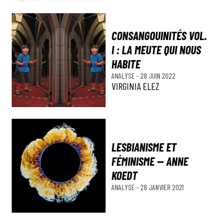
CONSANGOUINITÉS VOL.
I : LA MEUTE QUI NOUS
HABITE
ANALYSE
-
28 JUIN 2022
VIRGINIA ELEZ
LESBIANISME ET
FÉMINISME — ANNE
KOEDT
ANALYSE
-
28 JANVIER 2021