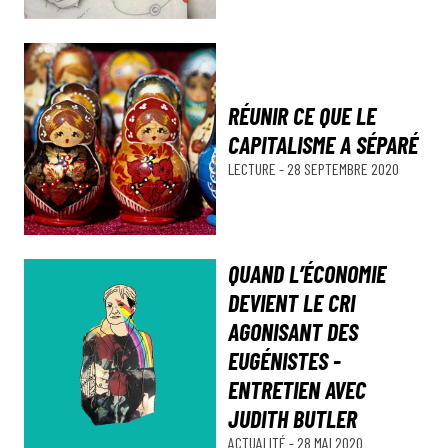
RÉUNIR CE QUE LE
CAPITALISME A SÉPARÉ
LECTURE
-
28 SEPTEMBRE 2020
QUAND L’ÉCONOMIE
DEVIENT LE CRI
AGONISANT DES
EUGÉNISTES -
ENTRETIEN AVEC
JUDITH BUTLER
ACTUALITÉ
-
28 MAI 2020