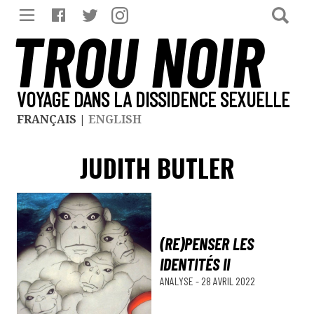
TROU NOIR
VOYAGE DANS LA DISSIDENCE SEXUELLE
FRANÇAIS
|
ENGLISH
JUDITH BUTLER
(RE)PENSER LES
IDENTITÉS II
ANALYSE
-
28 AVRIL 2022