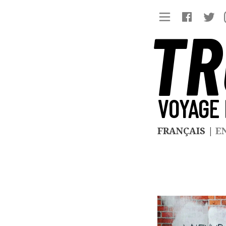
TR
VOYAGE 
FRANÇAIS
|
E