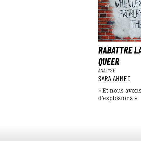
RABATTRE LA
QUEER
ANALYSE
SARA AHMED
« Et nous avons
d’explosions »