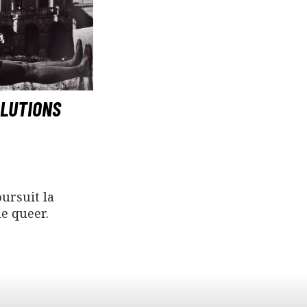
OLUTIONS
ursuit la
e queer.