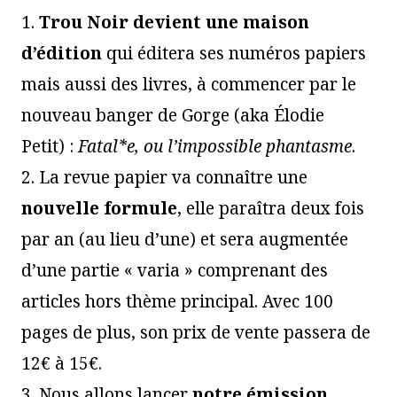
1.
Trou Noir devient une maison
d’édition
qui éditera ses numéros papiers
mais aussi des livres, à commencer par le
nouveau banger de Gorge (aka Élodie
Petit) :
Fatal*e, ou l’impossible phantasme
.
2. La revue papier va connaître une
nouvelle formule
, elle paraîtra deux fois
par an (au lieu d’une) et sera augmentée
d’une partie « varia » comprenant des
articles hors thème principal. Avec 100
pages de plus, son prix de vente passera de
12€ à 15€.
3. Nous allons lancer
notre émission