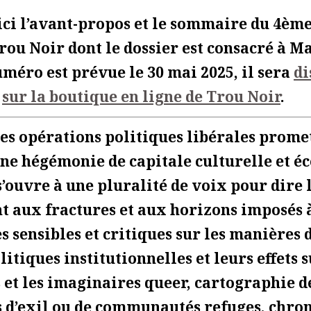
ici l’avant-propos et le sommaire du 4è
rou Noir dont le dossier est consacré à Ma
uméro est prévue le 30 mai 2025, il sera
di
t
sur la boutique en ligne de Trou Noir
.
es opérations politiques libérales prome
ne hégémonie de capitale culturelle et 
’ouvre à une pluralité de voix pour dire l
nt aux fractures et aux horizons imposés à
s sensibles et critiques sur les manières 
olitiques institutionnelles et leurs effets s
s et les imaginaires queer, cartographie d
s d’exil ou de communautés refuges, chro