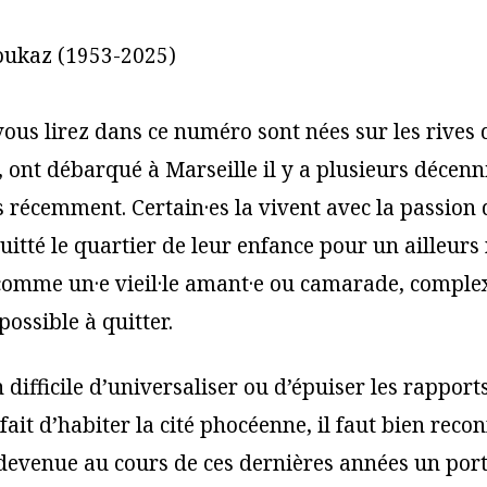
oukaz (1953-2025)
ous lirez dans ce numéro sont nées sur les rives 
 ont débarqué à Marseille il y a plusieurs décenni
s récemment. Certain·es la vivent avec la passion 
uitté le quartier de leur enfance pour un ailleurs 
comme un·e vieil·le amant·e ou camarade, comple
possible à quitter.
en difficile d’universaliser ou d’épuiser les rapport
 fait d’habiter la cité phocéenne, il faut bien reco
 devenue au cours de ces dernières années un por