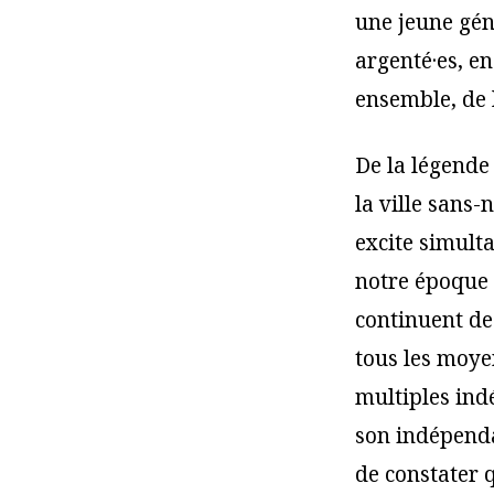
une jeune gén
argenté·es, en
ensemble, de 
De la légende
la ville sans-
excite simulta
notre époque
continuent de 
tous les moye
multiples indé
son indépendan
de constater q