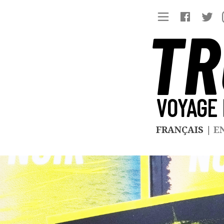
TR
VOYAGE 
FRANÇAIS
|
E