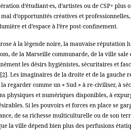
ération d’étudiant·es, d’artistes ou de CSP+ plus 
 mal d’opportunités créatives et professionnelles,
lumière et d’espace à l’ère post-confinement.
 rose à la légende noire, la mauvaise réputation h
nom, de la Marseille communarde, de la ville sale 
nément les désirs hygiénistes, sécuritaires et fas
[
2
]
. Les imaginaires de la droite et de la gauche r
la regarder comme un « Sud » à re-civiliser, à sé
ns physiques et numériques disponibles, à expur
sirables. Si les pouvoirs et forces en place se gar
ce, de sa richesse multiculturelle ou de son terro
ue la ville dépend bien plus des perfusions étatiq