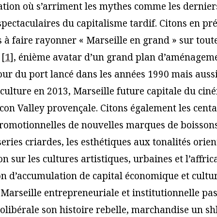
tion où s’arriment les mythes comme les dernie
spectaculaires du capitalisme tardif. Citons en pr
 à faire rayonner « Marseille en grand » sur toute
[
1
]
, énième avatar d’un grand plan d’aménagem
our du port lancé dans les années 1990 mais aussi
 culture en 2013, Marseille future capitale du cin
icon Valley provençale. Citons également les cent
romotionnelles de nouvelles marques de boissons
ries criardes, les esthétiques aux tonalités orien
on sur les cultures artistiques, urbaines et l’affric
n d’accumulation de capital économique et cultur
Marseille entrepreneuriale et institutionnelle pas
olibérale son histoire rebelle, marchandise un sh