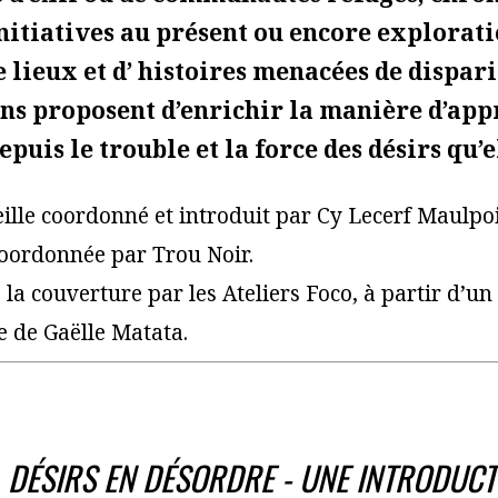
’initiatives au présent ou encore explorat
e lieux et d’ histoires menacées de dispari
ns proposent d’enrichir la manière d’ap
puis le trouble et la force des désirs qu’e
ille coordonné et introduit par Cy Lecerf Maulpoi
coordonnée par Trou Noir.
la couverture par les Ateliers Foco, à partir d’un
 de Gaëlle Matata.
. DÉSIRS EN DÉSORDRE - UNE INTRODUCT