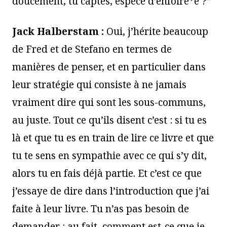
doucement, tu captes, espèce d’enfoiré*e ?”
Jack Halberstam :
Oui, j’hérite beaucoup
de Fred et de Stefano en termes de
manières de penser, et en particulier dans
leur stratégie qui consiste à ne jamais
vraiment dire qui sont les sous-communs,
au juste. Tout ce qu’ils disent c’est : si tu es
là et que tu es en train de lire ce livre et que
tu te sens en sympathie avec ce qui s’y dit,
alors tu en fais déjà partie. Et c’est ce que
j’essaye de dire dans l’introduction que j’ai
faite à leur livre. Tu n’as pas besoin de
demander : au fait, comment est-ce que je