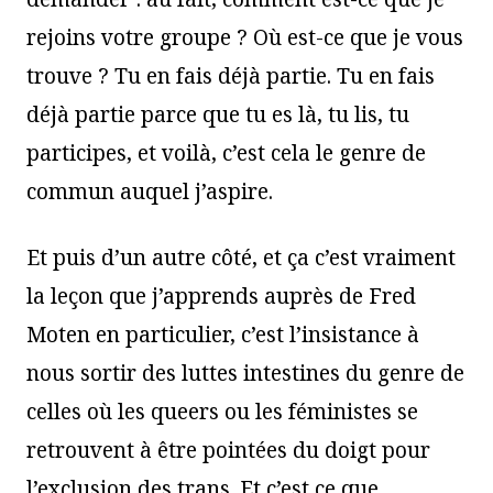
rejoins votre groupe ? Où est-ce que je vous
trouve ? Tu en fais déjà partie. Tu en fais
déjà partie parce que tu es là, tu lis, tu
participes, et voilà, c’est cela le genre de
commun auquel j’aspire.
Et puis d’un autre côté, et ça c’est vraiment
la leçon que j’apprends auprès de Fred
Moten en particulier, c’est l’insistance à
nous sortir des luttes intestines du genre de
celles où les queers ou les féministes se
retrouvent à être pointées du doigt pour
l’exclusion des trans. Et c’est ce que