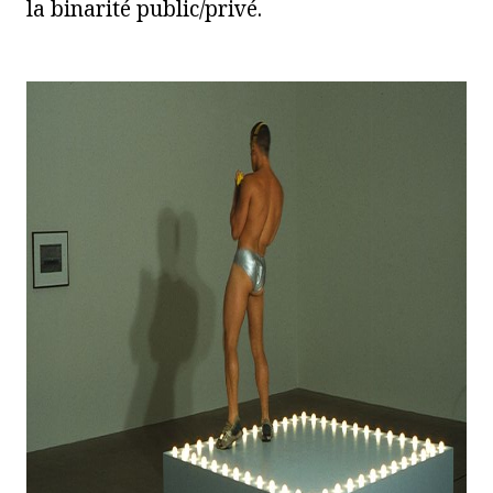
la binarité public/privé.