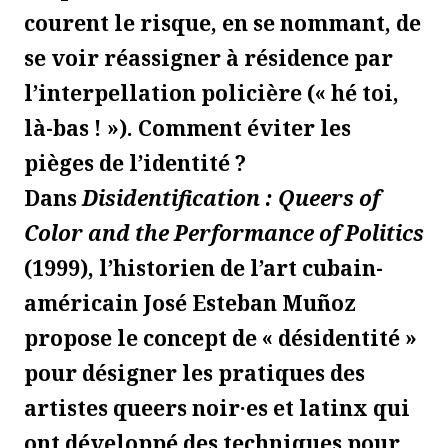
courent le risque, en se nommant, de
se voir réassigner à résidence par
l’interpellation policière (« hé toi,
là-bas ! »). Comment éviter les
pièges de l’identité ?
Dans
Disidentification : Queers of
Color and the Performance of Politics
(1999), l’historien de l’art cubain-
américain José Esteban Muñoz
propose le concept de « désidentité »
pour désigner les pratiques des
artistes queers noir·es et latinx qui
ont développé des techniques pour