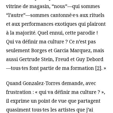
vitrine de magasin, “nous”—qui sommes
“l’autre”—sommes cantonné·e·s aux rituels
et aux performances exotiques qui plairont
à la majorité. Quel ennui, cette parodie !
Qui va définir ma culture ? Ce n’est pas
seulement Borges et Garcia Marquez, mais
aussi Gertrude Stein, Freud et Guy Debord
—tous·tes font partie de ma formation
[
2
]
. »
Quand Gonzalez-Torres demande, avec
frustration : « qui va définir ma culture ? »,
il exprime un point de vue que partagent
quasiment tous·tes les artistes que j’ai