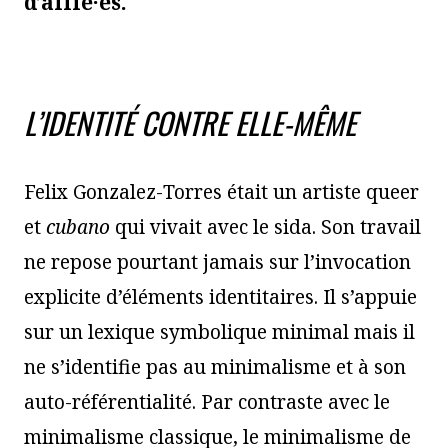
d’allié·es.
L’IDENTITÉ CONTRE ELLE-MÊME
Felix Gonzalez-Torres était un artiste queer
et
cubano
qui vivait avec le sida. Son travail
ne repose pourtant jamais sur l’invocation
explicite d’éléments identitaires. Il s’appuie
sur un lexique symbolique minimal mais il
ne s’identifie pas au minimalisme et à son
auto-référentialité. Par contraste avec le
minimalisme classique, le minimalisme de