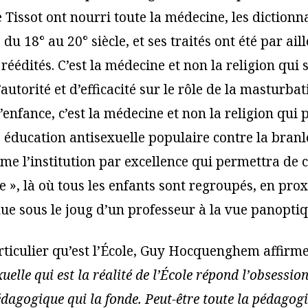
 Tissot ont nourri toute la médecine, les dictionna
du 18° au 20° siècle, et ses traités ont été par ail
 réédités. C’est la médecine et non la religion qui
’autorité et d’efficacité sur le rôle de la masturba
’enfance, c’est la médecine et non la religion qui 
 éducation antisexuelle populaire contre la branle
me l’institution par excellence qui permettra de c
 », là où tous les enfants sont regroupés, en pro
nue sous le joug d’un professeur à la vue panoptiq
articulier qu’est l’École, Guy Hocquenghem affirme
uelle qui est la réalité de l’École répond l’obsessio
dagogique qui la fonde. Peut-être toute la pédago