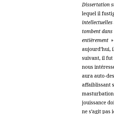
Dissertation s
lequel il fust
intellectuelle
tombent dans 
entièrement
»
aujourd’hui, i
suivant, il f
nous intéresse
aura auto-des
affaiblissant
masturbation
jouissance do
ne s’agit pas 