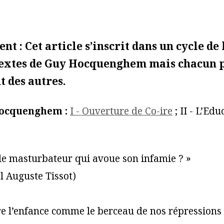
t : Cet article s’inscrit dans un cycle de
textes de Guy Hocquenghem mais chacun p
 des autres.
Hocquenghem :
I - Ouverture de Co-ire
; II - L’Edu
 le masturbateur qui avoue son infamie ? »
 Auguste Tissot)
re l’enfance comme le berceau de nos répressions 