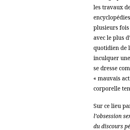
les travaux de
encyclopédies 
plusieurs fois
avec le plus d
quotidien de l
inculquer une
se dresse com
« mauvais acte
corporelle te
Sur ce lieu p
l’obsession sex
du discours pé