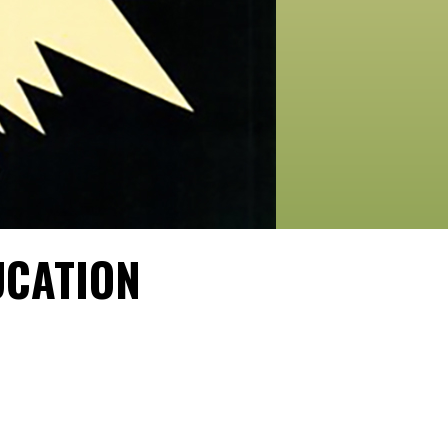
UCATION