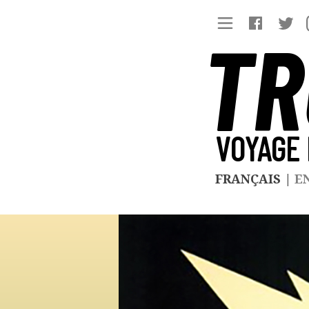
TR
VOYAGE 
FRANÇAIS
|
E