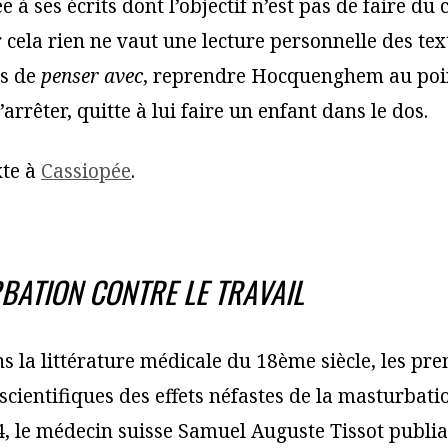
e à ses écrits dont l’objectif n’est pas de faire d
 cela rien ne vaut une lecture personnelle des tex
is de
penser avec
, reprendre Hocquenghem au poin
’arrêter, quitte à lui faire un enfant dans le dos.
xte à
Cassiopée
.
BATION CONTRE LE TRAVAIL
s la littérature médicale du 18ème siècle, les pr
scientifiques des effets néfastes de la masturbati
4, le médecin suisse Samuel Auguste Tissot publi