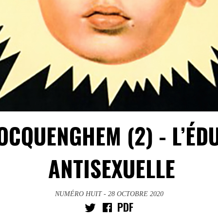
OCQUENGHEM (2) - L’ÉD
ANTISEXUELLE
NUMÉRO HUIT
- 28 OCTOBRE 2020
PDF