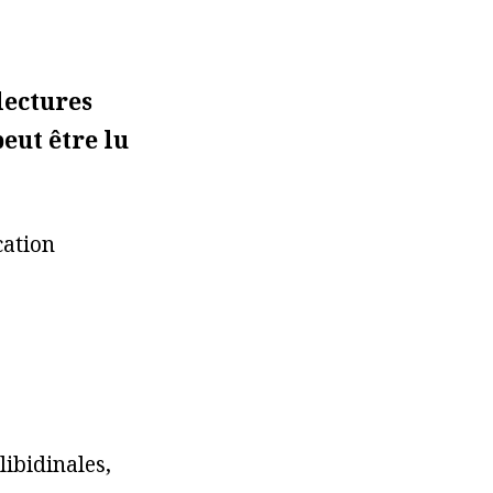
 lectures
eut être lu
cation
libidinales,