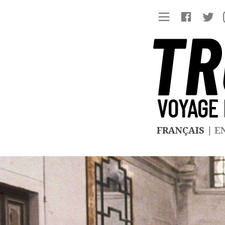
TR
VOYAGE 
FRANÇAIS
|
E