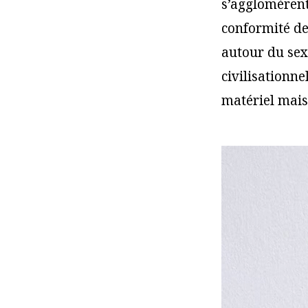
s’agglomèrent
conformité de 
autour du sex
civilisationne
matériel mais