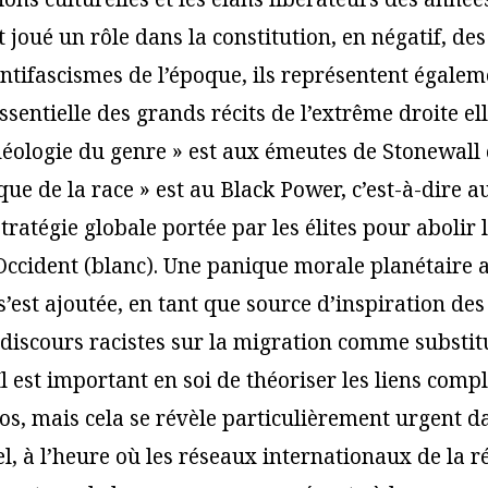
 joué un rôle dans la constitution, en négatif, d
antifascismes de l’époque, ils représentent égale
sentielle des grands récits de l’extrême droite e
idéologie du genre » est aux émeutes de Stonewall 
ique de la race » est au Black Power, c’est-à-dire a
tratégie globale portée par les élites pour abolir l
l’Occident (blanc). Une panique morale planétaire 
s’est ajoutée, en tant que source d’inspiration des
x discours racistes sur la migration comme substit
 Il est important en soi de théoriser les liens comp
os, mais cela se révèle particulièrement urgent d
l, à l’heure où les réseaux internationaux de la r