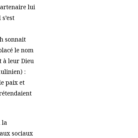
artenaire lui
 s’est
ah sonnait
placé le nom
 à leur Dieu
ulinien) :
e paix et
rétendaient
 la
eaux sociaux