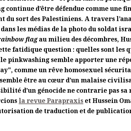
 continue d’être défendue comme une fin
t du sort des Palestiniens. A travers l’ana
 dans les médias de la photo du soldat isr
rainbow flag
au milieu des décombres, Hu
ette fatidique question : quelles sont les 
 le pinkwashing semble apporter une rép
gay", comme un rêve homosexuel sécurita
 semble être au cœur d’un malaise civilis
sibilité d’un génocide ne contrarie pas sa 
rcions
la revue Parapraxis
et Hussein Om
utorisation de traduction et de publicatio