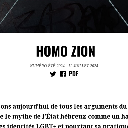
HOMO ZION
NUMÉRO ÉTÉ 2024
- 12 JUILLET 2024
PDF
ons aujourd’hui de tous les arguments d
e le mythe de l’État hébreux comme un h
es identités LGBT+ et pourtant sa pratiqu