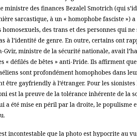
e ministre des finances Bezalel Smotrich (qui s’ide
ère sarcastique, à un « homophobe fasciste ») a
s homosexuels, des trans et des personnes qui ne 
 à l’identité de genre. En outre, certains ont rap
Gvir, ministre de la sécurité nationale, avait l’h
s « défilés de bêtes » anti-Pride. Ils affirment que
sraéliens sont profondément homophobes dans le
nt être gayfriendly à l’étranger. Pour les sionistes
i est la preuve de la tolérance inhérente de la s
ui a été mise en péril par la droite, le populisme 
u.
 est incontestable que la photo est hypocrite au v