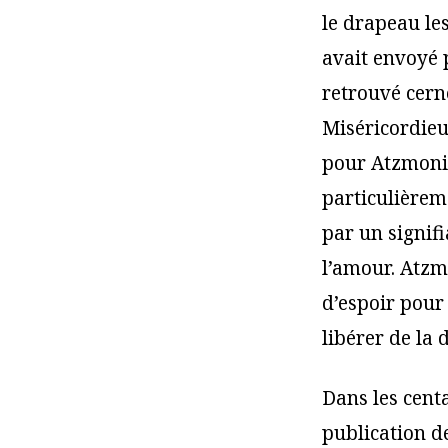
le drapeau le
avait envoyé p
retrouvé cern
Miséricordieu
pour Atzmoni
particulièrem
par un signif
l’amour. Atzm
d’espoir pour
libérer de la
Dans les centa
publication d