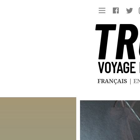
TR
VOYAGE 
FRANÇAIS
|
E