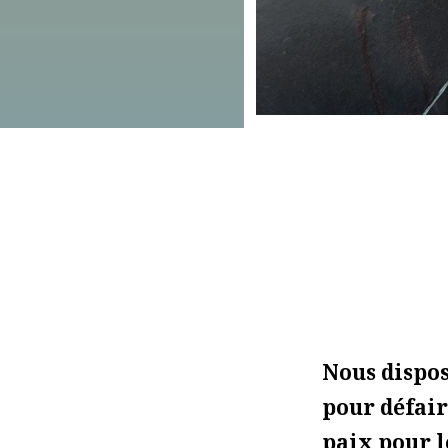
Nous dispos
pour défair
paix pour l