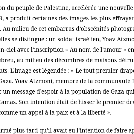
on du peuple de Palestine, accélérée une nouvelle 
3, a produit certaines des images les plus effraya
. Au milieu de cet embarras d’obscénités photogr
elles se distingue : un soldat israélien, Yoav Atzm
n-ciel avec l’inscription « Au nom de l’amour » en
ébreu, au milieu des décombres de maisons détrui
. L’image est légendée : « Le tout premier drap
 à Gaza. Yoav Atzmoni, membre de la communauté
 un message d’espoir à la population de Gaza qui 
Hamas. Son intention était de hisser le premier dr
comme un appel à la paix et à la liberté ».
rmé plus tard qu’il avait eu l’intention de faire 