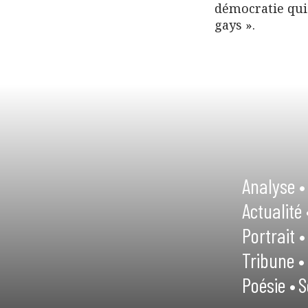
démocratie qui
gays ».
Analyse •
Actualité 
Portrait •
Tribune •
Poésie •
S