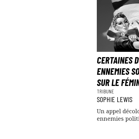
CERTAINES D
ENNEMIES SO
SUR LE FÉMI
TRIBUNE
SOPHIE LEWIS
Un appel décol
ennemies polit