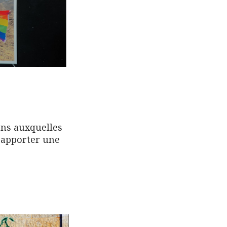
ons auxquelles
 apporter une