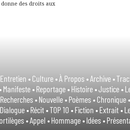
 donne des droits aux
Entretien •
Culture •
À Propos •
Archive •
Trac
•
Manifeste •
Reportage •
Histoire •
Justice •
L
Recherches •
Nouvelle •
Poèmes •
Chronique 
Dialogue •
Récit •
TOP 10 •
Fiction •
Extrait •
Le
ortilèges •
Appel •
Hommage •
Idées •
Présent