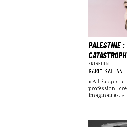
PALESTINE :
CATASTROPH
ENTRETIEN
KARIM KATTAN
« A l’époque je
profession : cr
imaginaires. »