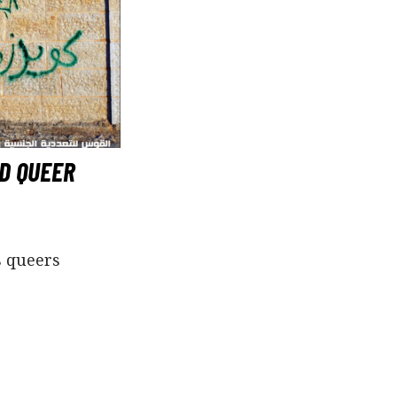
D QUEER
s queers