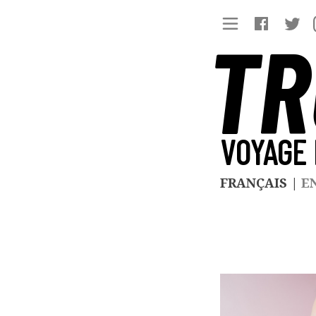
TR
VOYAGE 
FRANÇAIS
|
E