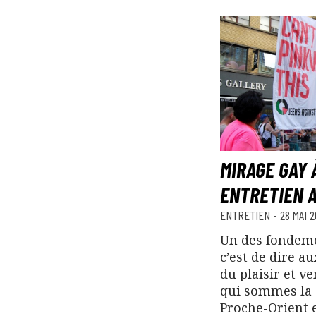
MIRAGE GAY À
ENTRETIEN 
ENTRETIEN
-
28 MAI 2
Un des fondem
c’est de dire a
du plaisir et v
qui sommes la 
Proche-Orient e