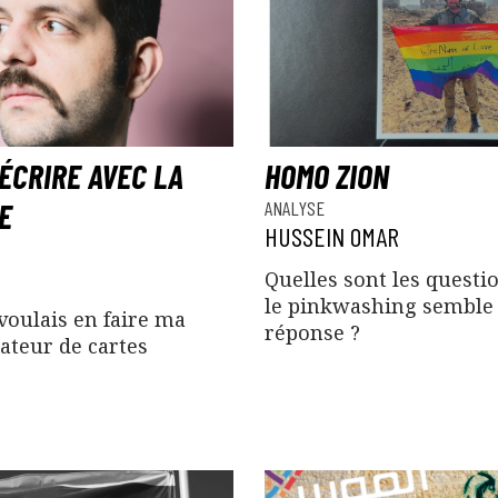
 ÉCRIRE AVEC LA
HOMO ZION
E
ANALYSE
HUSSEIN OMAR
Quelles sont les questi
le pinkwashing semble
 voulais en faire ma
réponse ?
éateur de cartes